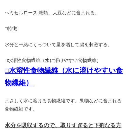
ヘミセルロース:穀類、大豆などに含まれる。
□特徴
水分と一緒にくっついて量を増して腸を刺激する。
□水溶性食物繊維（水に溶けやすい食物繊維）
□水溶性食物繊維（水に溶けやすい食
物繊維）
まさしく水に溶ける食物繊維です。果物などに含まれる
食物繊維です。
水分を吸収するので、取りすぎると下痢なる方