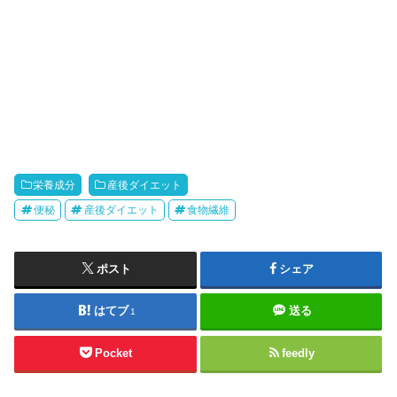
栄養成分
産後ダイエット
便秘
産後ダイエット
食物繊維
ポスト
シェア
はてブ
送る
1
Pocket
feedly