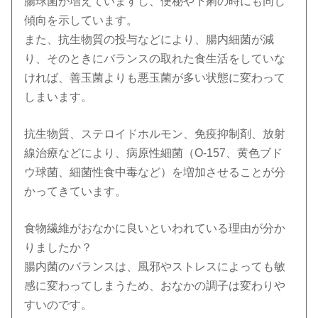
腸球菌が増えていますし、便秘や下痢の時にも同じ
傾向を示しています。
また、抗生物質の投与などにより、腸内細菌が減
り、そのときにバランスの取れた食生活をしていな
ければ、善玉菌よりも悪玉菌が多い状態に変わって
しまいます。
抗生物質、ステロイドホルモン、免疫抑制剤、放射
線治療などにより、病原性細菌（O-157、黄色ブド
ウ球菌、細菌性食中毒など）を増加させることが分
かってきています。
食物繊維がおなかに良いといわれている理由が分か
りましたか？
腸内菌のバランスは、風邪やストレスによっても敏
感に変わってしまうため、おなかの調子は変わりや
すいのです。