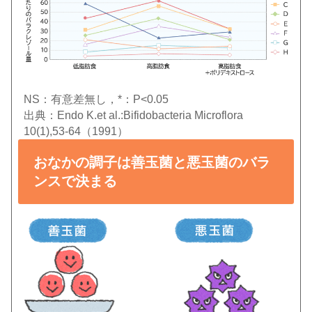
NS：有意差無し，*：P<0.05
出典：Endo K.et al.:Bifidobacteria Microflora
10(1),53-64（1991）
おなかの調子は善玉菌と悪玉菌のバラ
ンスで決まる