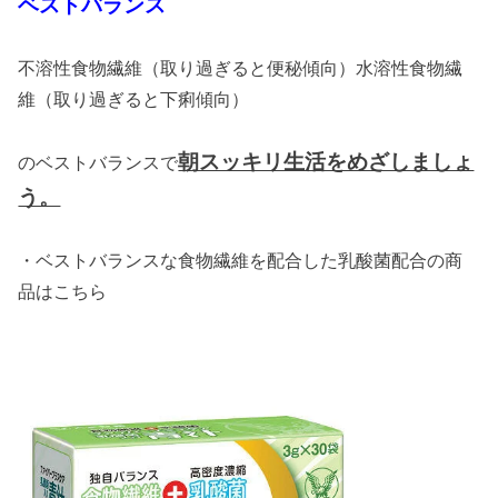
ベストバランス
不溶性食物繊維（取り過ぎると便秘傾向）水溶性食物繊
維（取り過ぎると下痢傾向）
朝スッキリ生活をめざしましょ
のベストバランスで
う。
・ベストバランスな食物繊維を配合した乳酸菌配合の商
品はこちら