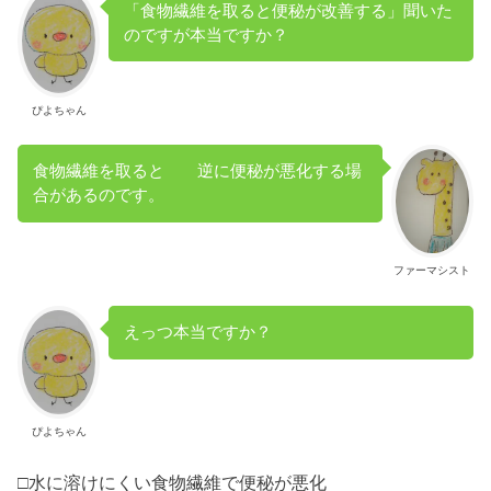
「食物繊維を取ると便秘が改善する」聞いた
のですが本当ですか？
ぴよちゃん
食物繊維を取ると 逆に便秘が悪化する場
合があるのです。
ファーマシスト
えっつ本当ですか？
ぴよちゃん
□水に溶けにくい食物繊維で便秘が悪化