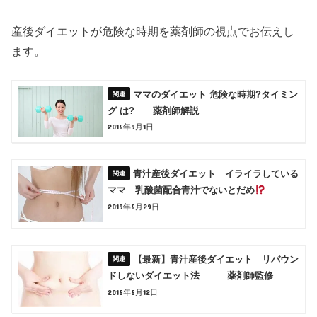
産後ダイエットが危険な時期を薬剤師の視点でお伝えし
ます。
ママのダイエット 危険な時期?タイミン
グ は? 薬剤師解説
2018年9月1日
青汁産後ダイエット イライラしている
ママ 乳酸菌配合青汁でないとだめ
2019年8月29日
【最新】青汁産後ダイエット リバウン
ドしないダイエット法 薬剤師監修
2018年8月12日