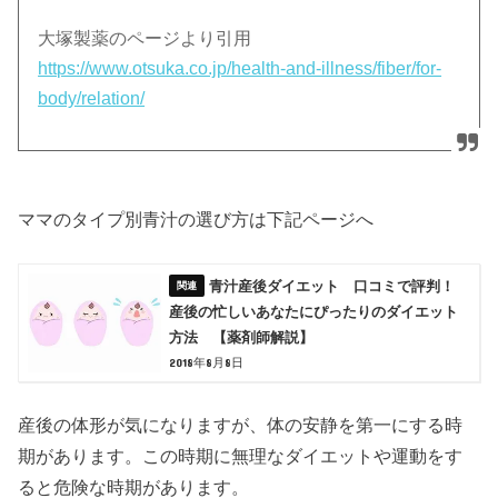
大塚製薬のページより引用
https://www.otsuka.co.jp/health-and-illness/fiber/for-
body/relation/
ママのタイプ別青汁の選び方は下記ページへ
青汁産後ダイエット 口コミで評判！
産後の忙しいあなたにぴったりのダイエット
方法 【薬剤師解説】
2018年8月8日
産後の体形が気になりますが、体の安静を第一にする時
期があります。この時期に無理なダイエットや運動をす
ると危険な時期があります。