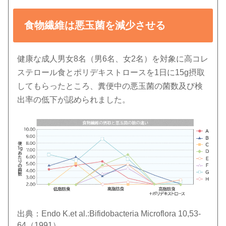
食物繊維は悪玉菌を減少させる
健康な成人男女8名（男6名、女2名）を対象に高コレ
ステロール食とポリデキストロースを1日に15g摂取
してもらったところ、糞便中の悪玉菌の菌数及び検
出率の低下が認められました。
出典：Endo K.et al.:Bifidobacteria Microflora 10,53-
64（1991）