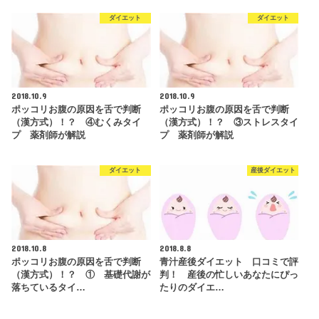
ダイエット
ダイエット
2018.10.9
2018.10.9
ポッコリお腹の原因を舌で判断
ポッコリお腹の原因を舌で判断
（漢方式）！？ ④むくみタイ
（漢方式）！？ ③ストレスタイ
プ 薬剤師が解説
プ 薬剤師が解説
ダイエット
産後ダイエット
2018.10.8
2018.8.8
ポッコリお腹の原因を舌で判断
青汁産後ダイエット 口コミで評
（漢方式）！？ ① 基礎代謝が
判！ 産後の忙しいあなたにぴっ
落ちているタイ…
たりのダイエ…