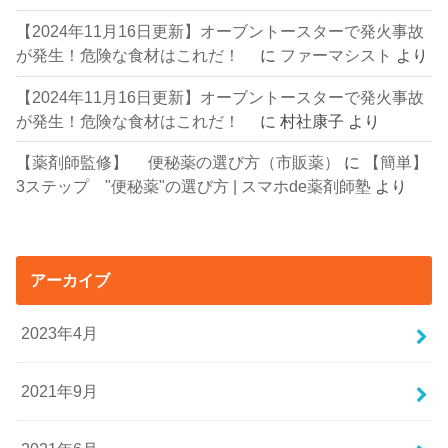
【2024年11月16日更新】オーブントースターで発火事故
が発生！危険な食材はこれだ！
に
ファーマシスト
より
【2024年11月16日更新】オーブントースターで発火事故
が発生！危険な食材はこれだ！
に
村社康子
より
【薬剤師監修】 便秘薬の選び方（市販薬）
に
【簡単】
3ステップ "便秘薬"の選び方 | スマホde薬剤師塾
より
アーカイブ
2023年4月
2021年9月