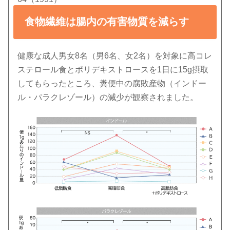
食物繊維は腸内の有害物質を減らす
健康な成人男女8名（男6名、女2名）を対象に高コレ
ステロール食とポリデキストロースを1日に15g摂取
してもらったところ、糞便中の腐敗産物（インドー
ル・パラクレゾール）の減少が観察されました。