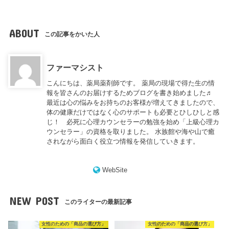
ABOUT
この記事をかいた人
ファーマシスト
こんにちは、薬局薬剤師です。 薬局の現場で得た生の情
報を皆さんのお届けするためブログを書き始めました♬
最近は心の悩みをお持ちのお客様が増えてきましたので、
体の健康だけではなく心のサポートも必要とひしひしと感
じ！ 必死に心理カウンセラーの勉強を始め「上級心理カ
ウンセラー」の資格を取りました。 水族館や海や山で癒
されながら面白く役立つ情報を発信していきます。
WebSite
NEW POST
このライターの最新記事
女性のための「商品の選び方」
女性のための「商品の選び方」