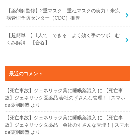
【薬剤師監修】2重マスク 重ねマスクの実力！米疾
病管理予防センター（CDC）推奨
【超簡単！】1人で できる よく効く手のツボ む
くみ解消！【合谷】
最近のコメント
【死亡事故】ジェネリック薬に睡眠薬混入
に
【死亡事
故】ジェネリック医薬品 会社のずさんな管理！ | スマホ
de薬剤師塾
より
【死亡事故】ジェネリック薬に睡眠薬混入
に
【死亡事
故】ジェネリック医薬品 会社のずさんな管理！ | スマホ
de薬剤師塾
より