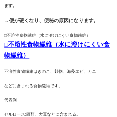
ます。
→便が硬くなり、便秘の原因になります。
□不溶性食物繊維（水に溶けにくい食物繊維）
□不溶性食物繊維（水に溶けにくい食
物繊維）
不溶性食物繊維はきのこ、穀物、海藻エビ、カニ
などに含まれる食物繊維です。
代表例
セルロース:穀類、大豆などに含まれる。