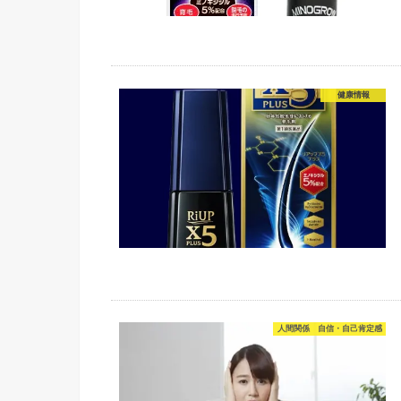
健康情報
人間関係 自信・自己肯定感