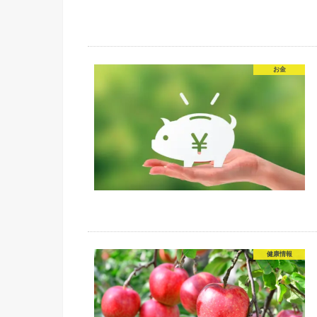
お金
健康情報