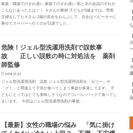
管
家庭・職場でのすれ違い 家庭でのすれ違い 私と夫の会話のずれが
こんなにあったとは！！ Ａさんの事例 子どもが3歳までは、専業
主婦をしてたＡさん 2歳の長女をおんぶして、次女はベビーカーに
乗せてスーパーへ行くのが日課でした…
危険！ジェル型洗濯用洗剤で誤飲事
故 正しい誤飲の時に対処法を 薬剤
師監修
2018.12.23
ジェル型洗濯用洗剤 誤飲 ジェル型洗濯用洗剤を「ゼリー」や
「グミ」と間違えて子供が食べてしまう事故が多発してます。 子
どもにとってはとても美味しそうなのでついついパックて食べてし
まいます。 今回はジェル型洗濯用洗剤の事故…
【最新】女性の職場の悩み 「気に掛け