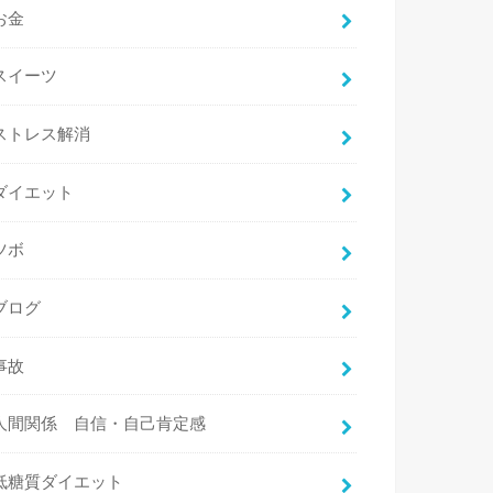
お金
スイーツ
ストレス解消
ダイエット
ツボ
ブログ
事故
人間関係 自信・自己肯定感
低糖質ダイエット