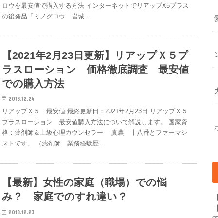
ロウを最安値で購入する方法 インターネットでリアップX5プラス
の後発品「ミノグロウ 岩城…
【2021年2月23日更新】リアップＸ５プ
ラスローション 価格徹底調査 最安値
での購入方法
2018.12.24
リアップＸ５ 最安値 最終更新日：2021年2月23日 リアップＸ５
プラスローション 最安値購入方法について解説します。 国家資
格：薬剤師＆上級心理カウンセラー 真農 十八番とファーマシ
ストです。 （薬剤師 業務経験歴…
【最新】女性の家庭（職場）での悩
み？ 家庭でのすれ違い？
2018.12.23