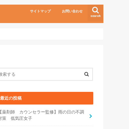
サイトマップ
お問い合わせ
search
最近の投稿
【薬剤師 カウンセラー監修】雨の日の不調
対策 低気圧女子