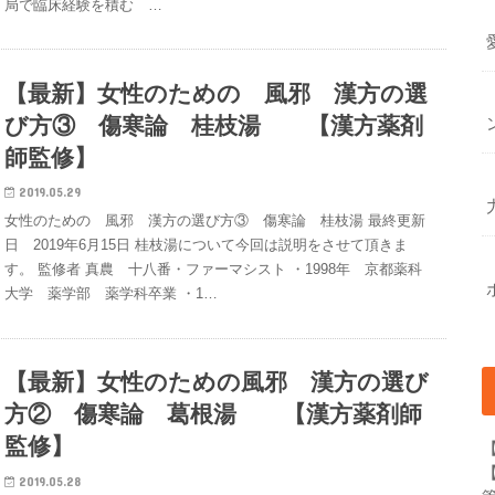
局で臨床経験を積む …
【最新】女性のための 風邪 漢方の選
び方③ 傷寒論 桂枝湯 【漢方薬剤
師監修】
2019.05.29
女性のための 風邪 漢方の選び方③ 傷寒論 桂枝湯 最終更新
日 2019年6月15日 桂枝湯について今回は説明をさせて頂きま
す。 監修者 真農 十八番・ファーマシスト ・1998年 京都薬科
大学 薬学部 薬学科卒業 ・1…
【最新】女性のための風邪 漢方の選び
方② 傷寒論 葛根湯 【漢方薬剤師
監修】
2019.05.28