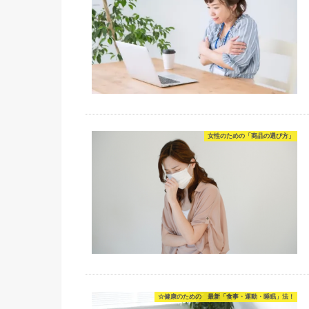
女性のための「商品の選び方」
☆健康のための 最新「食事・運動・睡眠」法！