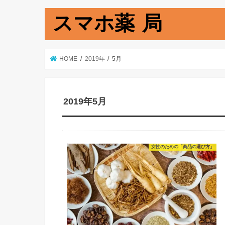
スマホ薬 局
HOME
2019年
5月
2019年5月
女性のための「商品の選び方」