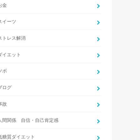
お金
スイーツ
ストレス解消
ダイエット
ツボ
ブログ
事故
人間関係 自信・自己肯定感
低糖質ダイエット