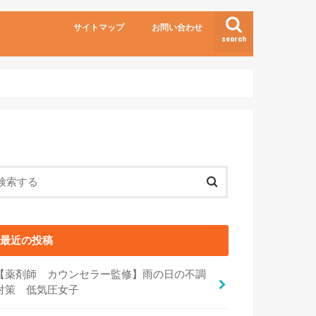
サイトマップ
お問い合わせ
search
最近の投稿
【薬剤師 カウンセラー監修】雨の日の不調
対策 低気圧女子