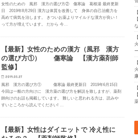
管
女性のための 風邪 漢方の選び方② 傷寒論 葛根湯 最終更新
日 2019年8月29日 漢方は体質を改善して 身体の自己治癒力を
高めて病気を治します。 きついお薬よりマイルドな漢方が良い！
って方が増えています。 だから 今…
【最新】女性のための漢方（風邪 漢方
の選び方①） 傷寒論 【漢方薬剤師
監修】
2019.05.27
風邪 漢方の選び方① 傷寒論 最終更新日 2019年6月15日
今回は一般の方向けに 漢方薬の選び方を解説を致しますが、薬剤
師向けのお話も掲載しています。 難しいと思われる方は、読みや
すいところから読んでください! …
【最新】女性はダイエットで 冷え性に