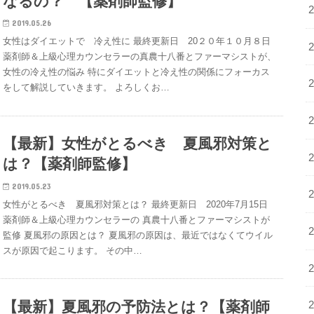
なるの？ 【薬剤師監修】
2019.05.26
女性はダイエットで 冷え性に 最終更新日 20２０年１０月８日
薬剤師＆上級心理カウンセラーの真農十八番とファーマシストが、
女性の冷え性の悩み 特にダイエットと冷え性の関係にフォーカス
をして解説していきます。 よろしくお…
【最新】女性がとるべき 夏風邪対策と
は？【薬剤師監修】
2019.05.23
女性がとるべき 夏風邪対策とは？ 最終更新日 2020年7月15日
薬剤師＆上級心理カウンセラーの 真農十八番とファーマシストが
監修 夏風邪の原因とは？ 夏風邪の原因は、最近ではなくてウイル
スが原因で起こります。 その中…
【最新】夏風邪の予防法とは？【薬剤師