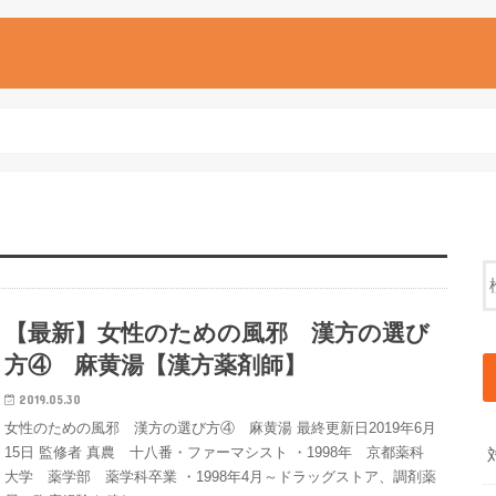
【最新】女性のための風邪 漢方の選び
方④ 麻黄湯【漢方薬剤師】
2019.05.30
女性のための風邪 漢方の選び方④ 麻黄湯 最終更新日2019年6月
15日 監修者 真農 十八番・ファーマシスト ・1998年 京都薬科
大学 薬学部 薬学科卒業 ・1998年4月～ドラッグストア、調剤薬