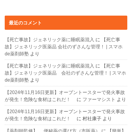
最近のコメント
【死亡事故】ジェネリック薬に睡眠薬混入
に
【死亡事
故】ジェネリック医薬品 会社のずさんな管理！ | スマホ
de薬剤師塾
より
【死亡事故】ジェネリック薬に睡眠薬混入
に
【死亡事
故】ジェネリック医薬品 会社のずさんな管理！ | スマホ
de薬剤師塾
より
【2024年11月16日更新】オーブントースターで発火事故
が発生！危険な食材はこれだ！
に
ファーマシスト
より
【2024年11月16日更新】オーブントースターで発火事故
が発生！危険な食材はこれだ！
に
村社康子
より
【薬剤師監修】 便秘薬の選び方（市販薬）
に
【簡単】