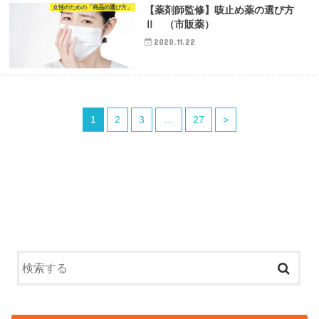
女性のための「商品の選び方」
【薬剤師監修】咳止め薬の選び方
Ⅱ （市販薬）
2020.11.22
1
2
3
…
27
>