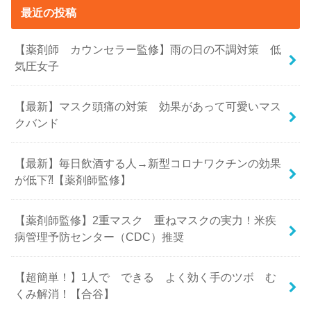
最近の投稿
【薬剤師 カウンセラー監修】雨の日の不調対策 低
気圧女子
【最新】マスク頭痛の対策 効果があって可愛いマス
クバンド
【最新】毎日飲酒する人→新型コロナワクチンの効果
が低下⁈【薬剤師監修】
【薬剤師監修】2重マスク 重ねマスクの実力！米疾
病管理予防センター（CDC）推奨
【超簡単！】1人で できる よく効く手のツボ む
くみ解消！【合谷】