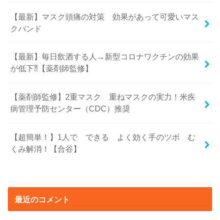
【最新】マスク頭痛の対策 効果があって可愛いマス
クバンド
【最新】毎日飲酒する人→新型コロナワクチンの効果
が低下⁈【薬剤師監修】
【薬剤師監修】2重マスク 重ねマスクの実力！米疾
病管理予防センター（CDC）推奨
【超簡単！】1人で できる よく効く手のツボ む
くみ解消！【合谷】
最近のコメント