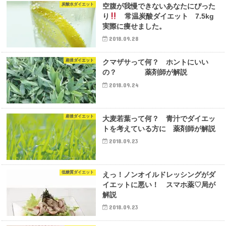
炭酸水ダイエット
空腹が我慢できないあなたにぴった
り
常温炭酸ダイエット 7.5kg
実際に痩せました。
2018.09.28
産後ダイエット
クマザサって何？ ホントにいい
の？ 薬剤師が解説
2018.09.24
産後ダイエット
大麦若葉って何？ 青汁でダイエッ
トを考えている方に 薬剤師が解説
2018.09.23
低糖質ダイエット
えっ！ノンオイルドレッシングがダ
イエットに悪い！ スマホ薬♡局が
解説
2018.09.23