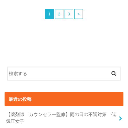
1
2
3
>
最近の投稿
【薬剤師 カウンセラー監修】雨の日の不調対策 低
気圧女子