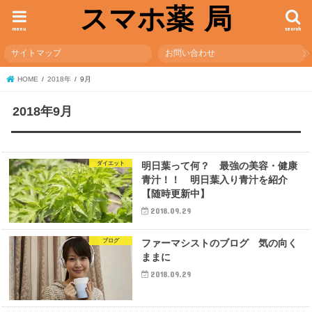
スマホ薬 局
menu
search
サイトマップ
お問い合わせ
HOME
2018年
9月
2018年9月
ダイエット
明日葉って何？ 最強の美容・健康
青汁！！ 明日葉入り青汁を紹介
【随時更新中】
2018.09.29
ブログ
ファーマシストのブログ 気の向く
ままに
2018.09.29