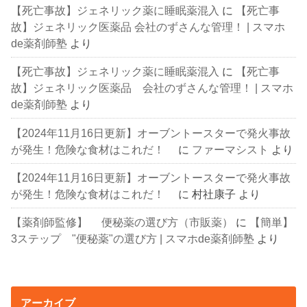
【死亡事故】ジェネリック薬に睡眠薬混入
に
【死亡事
故】ジェネリック医薬品 会社のずさんな管理！ | スマホ
de薬剤師塾
より
【死亡事故】ジェネリック薬に睡眠薬混入
に
【死亡事
故】ジェネリック医薬品 会社のずさんな管理！ | スマホ
de薬剤師塾
より
【2024年11月16日更新】オーブントースターで発火事故
が発生！危険な食材はこれだ！
に
ファーマシスト
より
【2024年11月16日更新】オーブントースターで発火事故
が発生！危険な食材はこれだ！
に
村社康子
より
【薬剤師監修】 便秘薬の選び方（市販薬）
に
【簡単】
3ステップ "便秘薬"の選び方 | スマホde薬剤師塾
より
アーカイブ