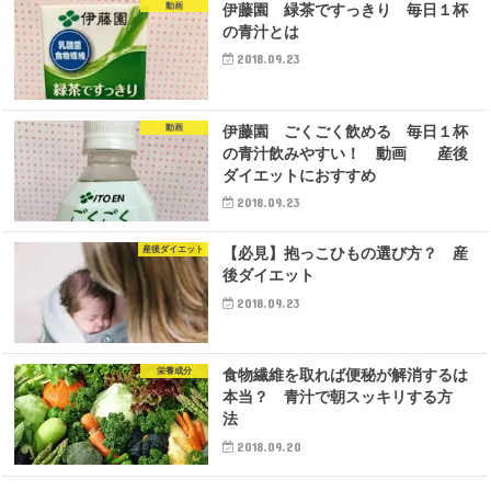
動画
伊藤園 緑茶ですっきり 毎日１杯
の青汁とは
2018.09.23
動画
伊藤園 ごくごく飲める 毎日１杯
の青汁飲みやすい！ 動画 産後
ダイエットにおすすめ
2018.09.23
産後ダイエット
【必見】抱っこひもの選び方？ 産
後ダイエット
2018.09.23
栄養成分
食物繊維を取れば便秘が解消するは
本当？ 青汁で朝スッキリする方
法
2018.09.20