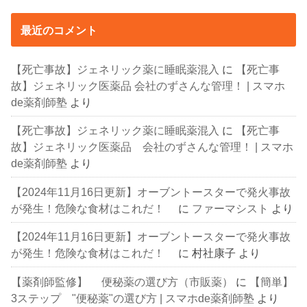
最近のコメント
【死亡事故】ジェネリック薬に睡眠薬混入
に
【死亡事
故】ジェネリック医薬品 会社のずさんな管理！ | スマホ
de薬剤師塾
より
【死亡事故】ジェネリック薬に睡眠薬混入
に
【死亡事
故】ジェネリック医薬品 会社のずさんな管理！ | スマホ
de薬剤師塾
より
【2024年11月16日更新】オーブントースターで発火事故
が発生！危険な食材はこれだ！
に
ファーマシスト
より
【2024年11月16日更新】オーブントースターで発火事故
が発生！危険な食材はこれだ！
に
村社康子
より
【薬剤師監修】 便秘薬の選び方（市販薬）
に
【簡単】
3ステップ "便秘薬"の選び方 | スマホde薬剤師塾
より