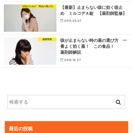
女性のための「商品の選び方」
【最新】止まらない咳に効く咳止
め ミルコデＡ錠 【薬剤師監修】
2019.09.07
健康情報
咳が止まらない時の薬の選び方 一
番よく効く薬！ この食品！
薬剤師解説
2018.10.27
最近の投稿