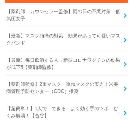
【薬剤師 カウンセラー監修】雨の日の不調対策 低
気圧女子
【最新】マスク頭痛の対策 効果があって可愛いマス
クバンド
【最新】毎日飲酒する人→新型コロナワクチンの効果
が低下⁈【薬剤師監修】
【薬剤師監修】2重マスク 重ねマスクの実力！米疾
病管理予防センター（CDC）推奨
【超簡単！】1人で できる よく効く手のツボ む
くみ解消！【合谷】