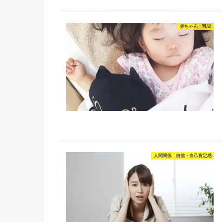
赤ちゃん 乳児
人間関係 自信・自己肯定感