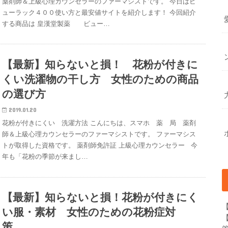
薬剤師＆上級心理カウンセラーのファーマシストです。 今日はビ
ューラック４００使い方と最安値サイトを紹介します！ 今回紹介
する商品は 皇漢堂製薬 ビュー…
【最新】知らないと損！ 花粉が付きに
くい洗濯物の干し方 女性のための商品
の選び方
2019.01.20
花粉が付きにくい 洗濯方法 こんにちは、スマホ 薬 局 薬剤
師＆上級心理カウンセラーのファーマシストです。 ファーマシス
トが取得した資格です。 薬剤師免許証 上級心理カウンセラー 今
年も「花粉の季節が来まし…
【最新】知らないと損！花粉が付きにく
い服・素材 女性のための花粉症対
策