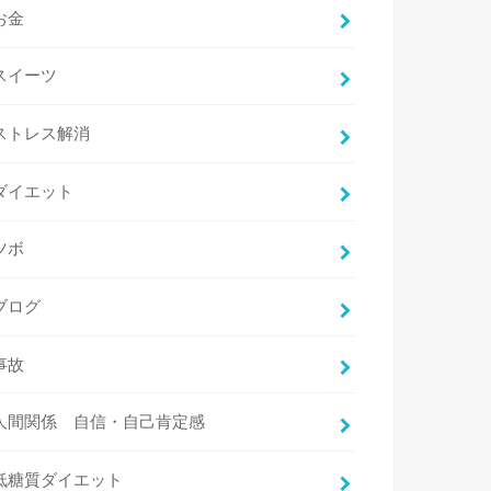
お金
スイーツ
ストレス解消
ダイエット
ツボ
ブログ
事故
人間関係 自信・自己肯定感
低糖質ダイエット