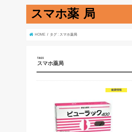
スマホ薬 局
HOME
タグ : スマホ薬局
スマホ薬局
健康情報