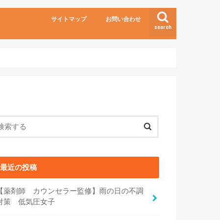
サイトマップ
お問い合わせ
search
最近の投稿
【薬剤師 カウンセラー監修】雨の日の不調
対策 低気圧女子