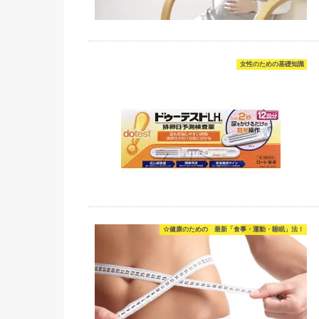
女性のための基礎知識
☆健康のための 最新「食事・運動・睡眠」法！