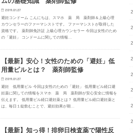
ムの基礎知識 薬剤師監修
2019.01.27
避妊コンドーム こんにちは、スマホ 薬 局 薬剤師＆上級心理
カウンセラーのファーマシストです。 ファーマシストが取得した
資格です。 薬剤師免許証 上級心理カウンセラー 今回は女性のため
の「避妊」 コンドームに関しての情報…
【最新】安心！女性のための「避妊」低
用量ピルとは？ 薬剤師監修
2019.01.27
避妊 低用量ピル 今回は女性のための「避妊」 低用量ピル経口避
妊薬に関しての情報をスマホ 薬 局 薬剤師が安心安全に情報を
伝えます。 低用量ピル経口避妊薬とは？ 低用量ピル経口避妊薬と
は、毎日１錠飲むことで、避妊効果が期…
【最新】知っ得！排卵日検査薬で陽性反