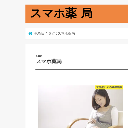
スマホ薬 局
HOME
タグ : スマホ薬局
スマホ薬局
女性のための基礎知識