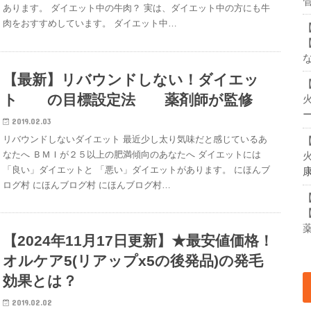
管
あります。 ダイエット中の牛肉？ 実は、ダイエット中の方にも牛
肉をおすすめしています。 ダイエット中…
【最新】リバウンドしない！ダイエッ
ト の目標設定法 薬剤師が監修
2019.02.03
リバウンドしないダイエット 最近少し太り気味だと感じているあ
なたへ ＢＭＩが２５以上の肥満傾向のあなたへ ダイエットには
「良い」ダイエットと 「悪い」ダイエットがあります。 にほんブ
ログ村 にほんブログ村 にほんブログ村…
【2024年11月17日更新】★最安値価格！
オルケア5(リアップx5の後発品)の発毛
効果とは？
2019.02.02