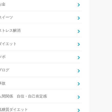
お金
スイーツ
ストレス解消
ダイエット
ツボ
ブログ
事故
人間関係 自信・自己肯定感
低糖質ダイエット