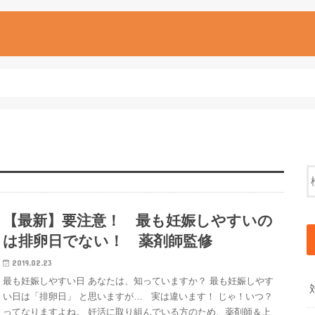
【最新】要注意！ 最も妊娠しやすいの
は排卵日でない！ 薬剤師監修
2019.02.23
最も妊娠しやすい日 あなたは、知っていますか？ 最も妊娠しやす
い日は「排卵日」 と思いますが… 実は違います！ じゃ！いつ？
ってなりますよね。 妊活に取り組んでいる方のため、薬剤師＆上