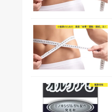
☆健康のための 最新「食事・運動・睡眠」法！
健康情報