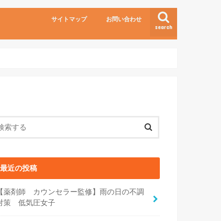
サイトマップ
お問い合わせ
search
最近の投稿
【薬剤師 カウンセラー監修】雨の日の不調
対策 低気圧女子