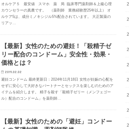
オルケア５ 最安値 スマホ 薬 局 臨床専門薬剤師＆上級心理
カウンセラーの真農です。 （薬剤師 業務経験歴25年以上） オ
ルケア5は、成分ミノキシジル5%配合されています。 大正製薬の
リアッ…
【最新】女性のための避妊！「殺精子ゼ
リー配合のコンドーム」安全性・効果・
価格とは？
2019.02.02
避妊コンドーム 最終更新日：2024年11月18日 女性が妊娠の心配を
せずに安心して大好きなパートナーとセックスを楽しむのためのア
イテムを紹介します。 精子を殺す「殺精子ゼリー（メンフェゴー
ル）配合のコンドーム」を薬剤師…
【最新】女性のための「避妊」コンドー