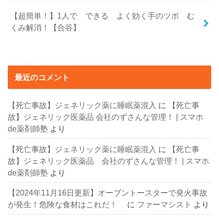
【超簡単！】1人で できる よく効く手のツボ む
くみ解消！【合谷】
最近のコメント
【死亡事故】ジェネリック薬に睡眠薬混入
に
【死亡事
故】ジェネリック医薬品 会社のずさんな管理！ | スマホ
de薬剤師塾
より
【死亡事故】ジェネリック薬に睡眠薬混入
に
【死亡事
故】ジェネリック医薬品 会社のずさんな管理！ | スマホ
de薬剤師塾
より
【2024年11月16日更新】オーブントースターで発火事故
が発生！危険な食材はこれだ！
に
ファーマシスト
より