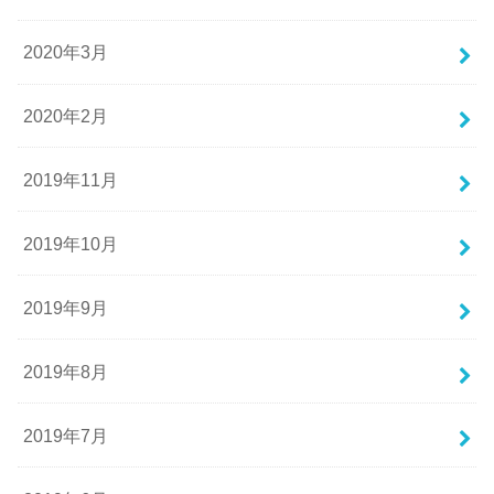
2020年3月
2020年2月
2019年11月
2019年10月
2019年9月
2019年8月
2019年7月