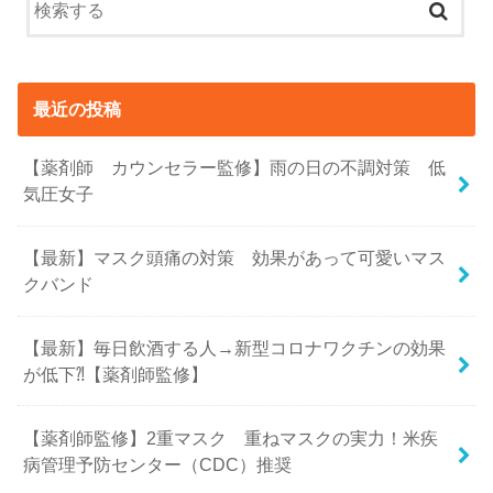
最近の投稿
【薬剤師 カウンセラー監修】雨の日の不調対策 低
気圧女子
【最新】マスク頭痛の対策 効果があって可愛いマス
クバンド
【最新】毎日飲酒する人→新型コロナワクチンの効果
が低下⁈【薬剤師監修】
【薬剤師監修】2重マスク 重ねマスクの実力！米疾
病管理予防センター（CDC）推奨