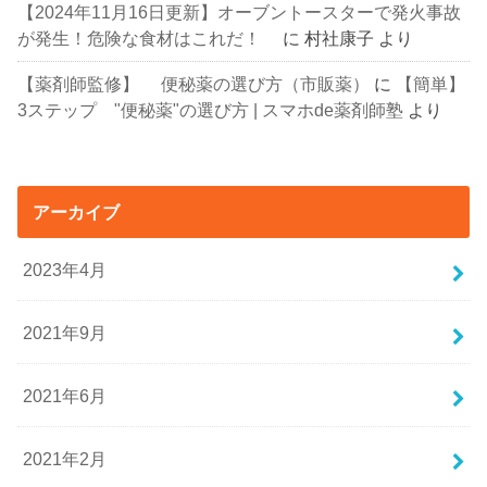
【2024年11月16日更新】オーブントースターで発火事故
が発生！危険な食材はこれだ！
に
村社康子
より
【薬剤師監修】 便秘薬の選び方（市販薬）
に
【簡単】
3ステップ "便秘薬"の選び方 | スマホde薬剤師塾
より
アーカイブ
2023年4月
2021年9月
2021年6月
2021年2月