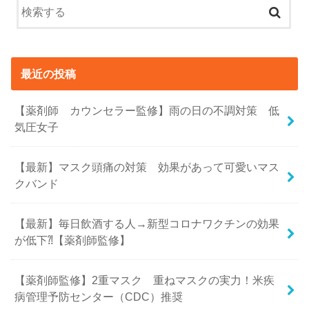
最近の投稿
【薬剤師 カウンセラー監修】雨の日の不調対策 低
気圧女子
【最新】マスク頭痛の対策 効果があって可愛いマス
クバンド
【最新】毎日飲酒する人→新型コロナワクチンの効果
が低下⁈【薬剤師監修】
【薬剤師監修】2重マスク 重ねマスクの実力！米疾
病管理予防センター（CDC）推奨