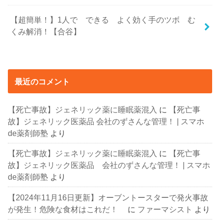
【超簡単！】1人で できる よく効く手のツボ む
くみ解消！【合谷】
最近のコメント
【死亡事故】ジェネリック薬に睡眠薬混入
に
【死亡事
故】ジェネリック医薬品 会社のずさんな管理！ | スマホ
de薬剤師塾
より
【死亡事故】ジェネリック薬に睡眠薬混入
に
【死亡事
故】ジェネリック医薬品 会社のずさんな管理！ | スマホ
de薬剤師塾
より
【2024年11月16日更新】オーブントースターで発火事故
が発生！危険な食材はこれだ！
に
ファーマシスト
より