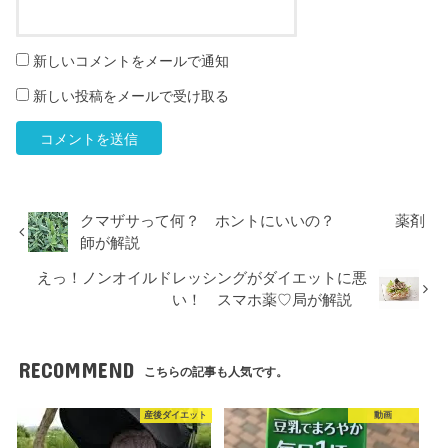
新しいコメントをメールで通知
新しい投稿をメールで受け取る
クマザサって何？ ホントにいいの？ 薬剤
師が解説
えっ！ノンオイルドレッシングがダイエットに悪
い！ スマホ薬♡局が解説
RECOMMEND
こちらの記事も人気です。
産後ダイエット
動画