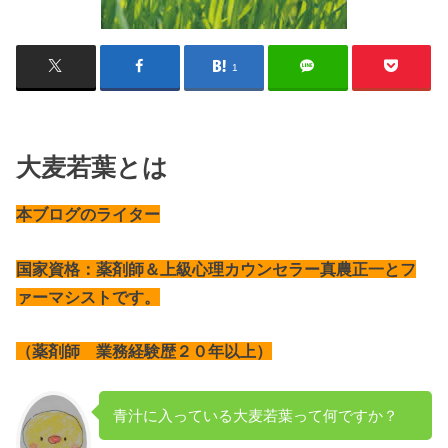
1
大麦若葉とは
本ブログのライター
国家資格：薬剤師＆上級心理カウンセラー真農正一とフ
ァーマシストです。
（薬剤師 業務経験歴２０年以上）
青汁に入っている大麦若葉って何ですか？