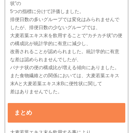
状”の
5つの指標に分けて評価しました。
排便日数の多いグループでは変化はみられませんで
したが、排便日数の少ないグループでは、
大麦若葉エキス末を飲用することで“カチカチ状”の便
の構成比が統計学的に有意に減少し、
改善されることが認められました。統計学的に有意
な差は認められませんでしたが、
バナナ状の便の構成比が増える傾向にありました。
また食物繊維との関係においては、大麦若葉エキス
末Aと大麦若葉エキス末Bに便性状に関して
差はありませんでした。
まとめ
大麦若葉エキス末を飲用する事により、