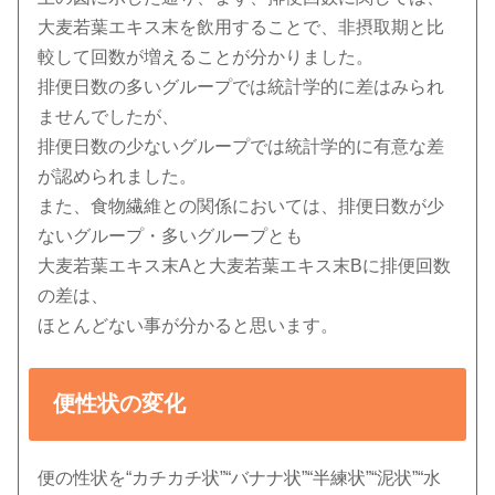
大麦若葉エキス末を飲用することで、非摂取期と比
較して回数が増えることが分かりました。
排便日数の多いグループでは統計学的に差はみられ
ませんでしたが、
排便日数の少ないグループでは統計学的に有意な差
が認められました。
また、食物繊維との関係においては、排便日数が少
ないグループ・多いグループとも
大麦若葉エキス末Aと大麦若葉エキス末Bに排便回数
の差は、
ほとんどない事が分かると思います。
便性状の変化
便の性状を“カチカチ状”“バナナ状”“半練状”“泥状”“水