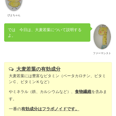
ぴよちゃん
では 今日は、大麦若葉について説明する
よ。
ファーマシスト
大麦若葉の有効成分
大麦若葉には豊富なビタミン（ベータカロチン、ビタミ
ンＣ、ビタミンＫなど）
やミネラル（鉄、カルシウムなど）、
食物繊維
を含みま
す。
一番の
有効成分はフラボノイドです。