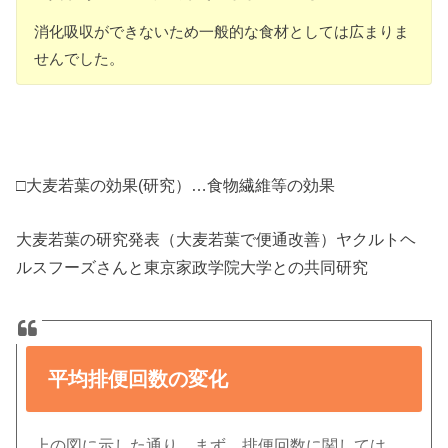
消化吸収ができないため一般的な食材としては広まりま
せんでした。
□大麦若葉の効果(研究）…食物繊維等の効果
大麦若葉の研究発表（大麦若葉で便通改善）ヤクルトヘ
ルスフーズさんと東京家政学院大学との共同研究
平均排便回数の変化
上の図に示した通り、まず、排便回数に関しては、