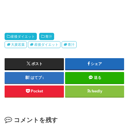
産後ダイエット
青汁
大麦若葉
産後ダイエット
青汁
ポスト
シェア
はてブ
送る
1
Pocket
feedly
コメントを残す