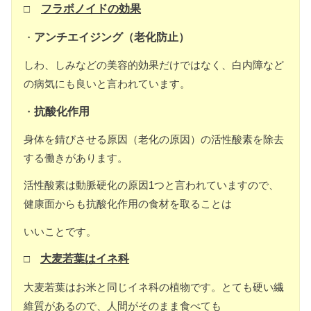
□
フラボノイドの効果
・
アンチエイジング（老化防止）
しわ、しみなどの美容的効果だけではなく、白内障など
の病気にも良いと言われています。
・
抗酸化作用
身体を錆びさせる原因（老化の原因）の活性酸素を除去
する働きがあります。
活性酸素は動脈硬化の原因1つと言われていますので、
健康面からも抗酸化作用の食材を取ることは
いいことです。
□
大麦若葉はイネ科
大麦若葉はお米と同じイネ科の植物です。とても硬い繊
維質があるので、人間がそのまま食べても