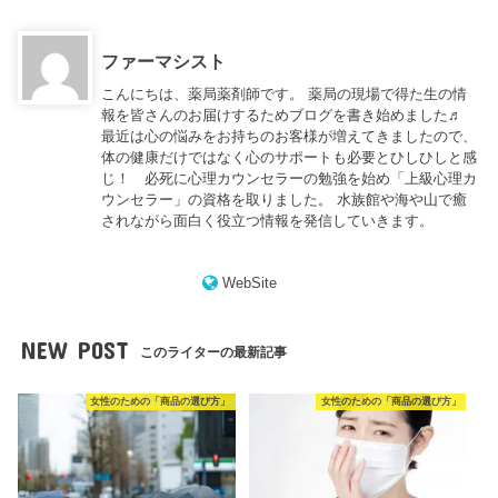
ファーマシスト
こんにちは、薬局薬剤師です。 薬局の現場で得た生の情
報を皆さんのお届けするためブログを書き始めました♬
最近は心の悩みをお持ちのお客様が増えてきましたので、
体の健康だけではなく心のサポートも必要とひしひしと感
じ！ 必死に心理カウンセラーの勉強を始め「上級心理カ
ウンセラー」の資格を取りました。 水族館や海や山で癒
されながら面白く役立つ情報を発信していきます。
WebSite
NEW POST
このライターの最新記事
女性のための「商品の選び方」
女性のための「商品の選び方」