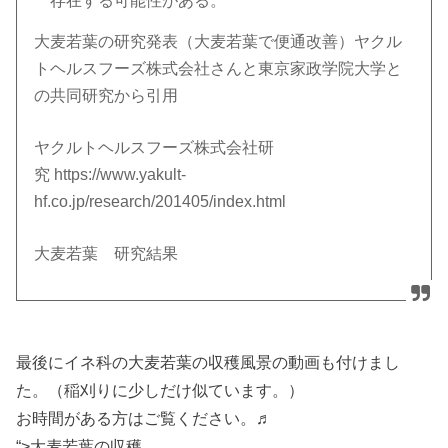
存在する可能性がある。
大麦若葉の研究発表（大麦若葉で便通改善）ヤクル
トヘルスフーズ株式会社さんと東京家政学院大学と
の共同研究から引用
ヤクルトヘルスフーズ株式会社研
究 https://www.yakult-
hf.co.jp/research/201405/index.html
大麦若葉 研究結果
最後にイネ科の大麦若葉の収穫風景の動画も付けまし
た。（稲刈りに少しだけ似ています。）
お時間がある方はご覧ください。♬
“>大麦若葉の収穫