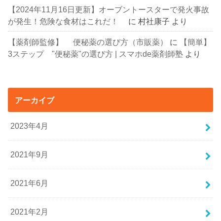
【2024年11月16日更新】オーブントースターで発火事故
が発生！危険な食材はこれだ！
に
村社康子
より
【薬剤師監修】 便秘薬の選び方（市販薬）
に
【簡単】
3ステップ "便秘薬"の選び方 | スマホde薬剤師塾
より
アーカイブ
2023年4月
2021年9月
2021年6月
2021年2月