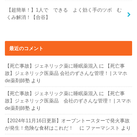
【超簡単！】1人で できる よく効く手のツボ む
くみ解消！【合谷】
最近のコメント
【死亡事故】ジェネリック薬に睡眠薬混入
に
【死亡事
故】ジェネリック医薬品 会社のずさんな管理！ | スマホ
de薬剤師塾
より
【死亡事故】ジェネリック薬に睡眠薬混入
に
【死亡事
故】ジェネリック医薬品 会社のずさんな管理！ | スマホ
de薬剤師塾
より
【2024年11月16日更新】オーブントースターで発火事故
が発生！危険な食材はこれだ！
に
ファーマシスト
より