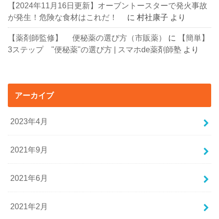
【2024年11月16日更新】オーブントースターで発火事故
が発生！危険な食材はこれだ！
に
村社康子
より
【薬剤師監修】 便秘薬の選び方（市販薬）
に
【簡単】
3ステップ "便秘薬"の選び方 | スマホde薬剤師塾
より
アーカイブ
2023年4月
2021年9月
2021年6月
2021年2月