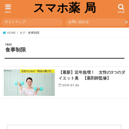
スマホ薬 局
menu
search
サイトマップ
お問い合わせ
HOME
タグ : 食事制限
食事制限
女性のための「商品の選び方」
【最新】近年急増！ 女性の3つのダ
イエット臭 【薬剤師監修】
2019.07.06