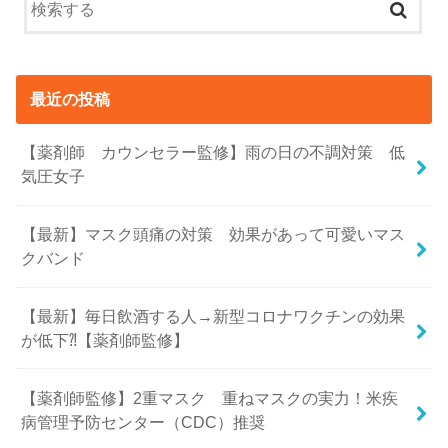
最近の投稿
【薬剤師 カウンセラー監修】雨の日の不調対策 低
気圧女子
【最新】マスク頭痛の対策 効果があって可愛いマス
クバンド
【最新】毎日飲酒する人→新型コロナワクチンの効果
が低下⁈【薬剤師監修】
【薬剤師監修】2重マスク 重ねマスクの実力！米疾
病管理予防センター（CDC）推奨