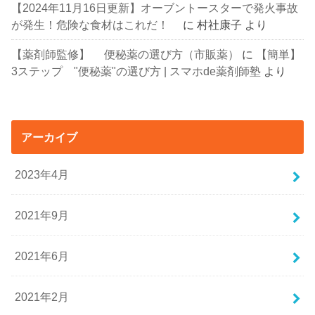
【2024年11月16日更新】オーブントースターで発火事故
が発生！危険な食材はこれだ！
に
村社康子
より
【薬剤師監修】 便秘薬の選び方（市販薬）
に
【簡単】
3ステップ "便秘薬"の選び方 | スマホde薬剤師塾
より
アーカイブ
2023年4月
2021年9月
2021年6月
2021年2月