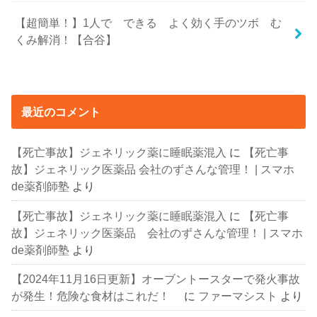
【超簡単！】1人で できる よく効く手のツボ む
くみ解消！【合谷】
最近のコメント
【死亡事故】ジェネリック薬に睡眠薬混入
に
【死亡事
故】ジェネリック医薬品 会社のずさんな管理！ | スマホ
de薬剤師塾
より
【死亡事故】ジェネリック薬に睡眠薬混入
に
【死亡事
故】ジェネリック医薬品 会社のずさんな管理！ | スマホ
de薬剤師塾
より
【2024年11月16日更新】オーブントースターで発火事故
が発生！危険な食材はこれだ！
に
ファーマシスト
より