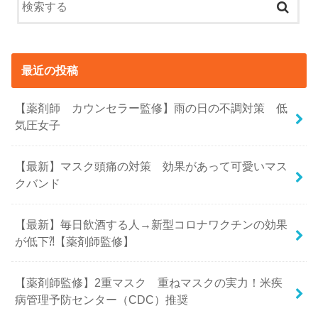
最近の投稿
【薬剤師 カウンセラー監修】雨の日の不調対策 低
気圧女子
【最新】マスク頭痛の対策 効果があって可愛いマス
クバンド
【最新】毎日飲酒する人→新型コロナワクチンの効果
が低下⁈【薬剤師監修】
【薬剤師監修】2重マスク 重ねマスクの実力！米疾
病管理予防センター（CDC）推奨