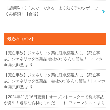
【超簡単！】1人で できる よく効く手のツボ む
くみ解消！【合谷】
最近のコメント
【死亡事故】ジェネリック薬に睡眠薬混入
に
【死亡事
故】ジェネリック医薬品 会社のずさんな管理！ | スマホ
de薬剤師塾
より
【死亡事故】ジェネリック薬に睡眠薬混入
に
【死亡事
故】ジェネリック医薬品 会社のずさんな管理！ | スマホ
de薬剤師塾
より
【2024年11月16日更新】オーブントースターで発火事故
が発生！危険な食材はこれだ！
に
ファーマシスト
より