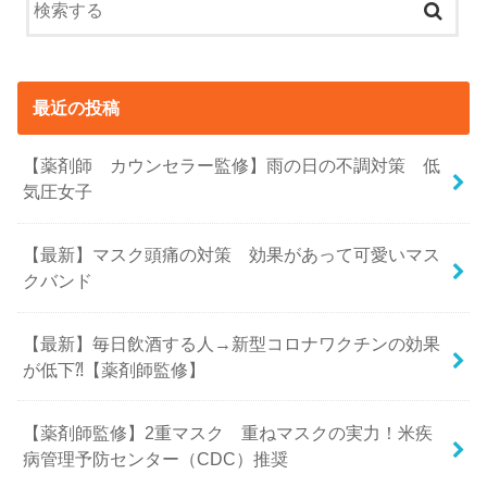
最近の投稿
【薬剤師 カウンセラー監修】雨の日の不調対策 低
気圧女子
【最新】マスク頭痛の対策 効果があって可愛いマス
クバンド
【最新】毎日飲酒する人→新型コロナワクチンの効果
が低下⁈【薬剤師監修】
【薬剤師監修】2重マスク 重ねマスクの実力！米疾
病管理予防センター（CDC）推奨