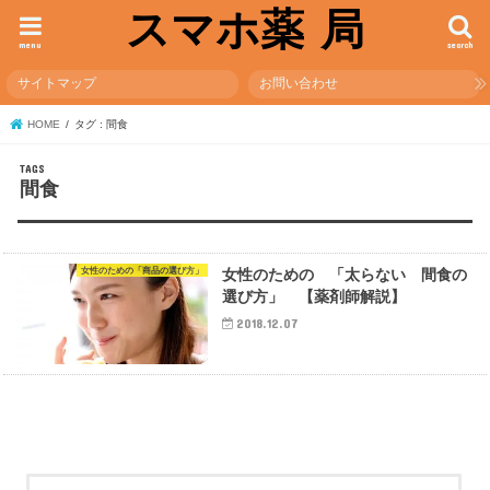
スマホ薬 局
menu
search
サイトマップ
お問い合わせ
HOME
タグ : 間食
間食
女性のための「商品の選び方」
女性のための 「太らない 間食の
選び方」 【薬剤師解説】
2018.12.07