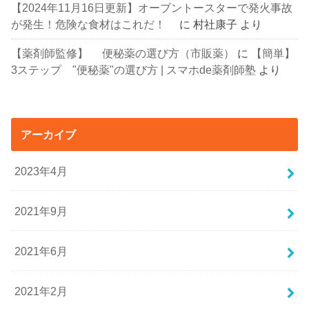
【2024年11月16日更新】オーブントースターで発火事故
が発生！危険な食材はこれだ！
に
村社康子
より
【薬剤師監修】 便秘薬の選び方（市販薬）
に
【簡単】
3ステップ "便秘薬"の選び方 | スマホde薬剤師塾
より
アーカイブ
2023年4月
2021年9月
2021年6月
2021年2月