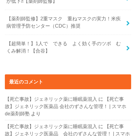
が低下⁈【薬剤師監修】
【薬剤師監修】2重マスク 重ねマスクの実力！米疾
病管理予防センター（CDC）推奨
【超簡単！】1人で できる よく効く手のツボ む
くみ解消！【合谷】
最近のコメント
【死亡事故】ジェネリック薬に睡眠薬混入
に
【死亡事
故】ジェネリック医薬品 会社のずさんな管理！ | スマホ
de薬剤師塾
より
【死亡事故】ジェネリック薬に睡眠薬混入
に
【死亡事
故】ジェネリック医薬品 会社のずさんな管理！ | スマホ