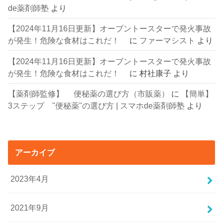
de薬剤師塾
より
【2024年11月16日更新】オーブントースターで発火事故
が発生！危険な食材はこれだ！
に
ファーマシスト
より
【2024年11月16日更新】オーブントースターで発火事故
が発生！危険な食材はこれだ！
に
村社康子
より
【薬剤師監修】 便秘薬の選び方（市販薬）
に
【簡単】
3ステップ "便秘薬"の選び方 | スマホde薬剤師塾
より
アーカイブ
2023年4月
2021年9月