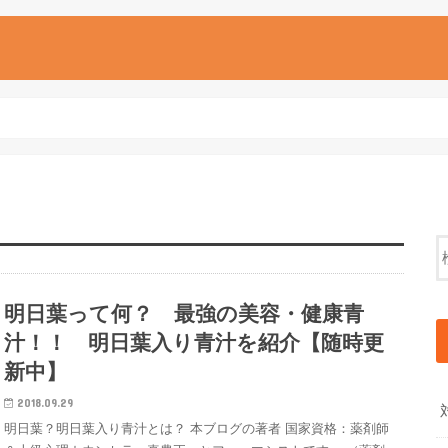
明日葉って何？ 最強の美容・健康青
汁！！ 明日葉入り青汁を紹介【随時更
新中】
2018.09.29
明日葉？明日葉入り青汁とは？ 本ブログの著者 国家資格：薬剤師