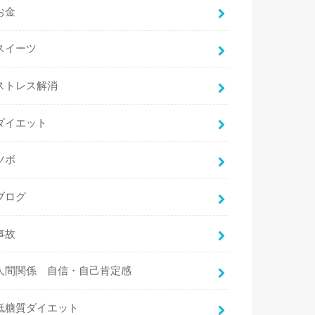
お金
スイーツ
ストレス解消
ダイエット
ツボ
ブログ
事故
人間関係 自信・自己肯定感
低糖質ダイエット