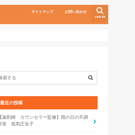
サイトマップ
お問い合わせ
search
最近の投稿
【薬剤師 カウンセラー監修】雨の日の不調
対策 低気圧女子