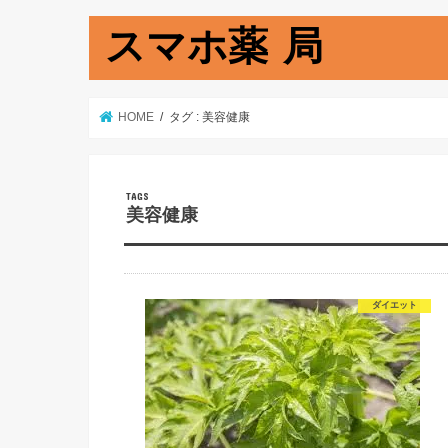
スマホ薬 局
HOME
タグ : 美容健康
美容健康
ダイエット