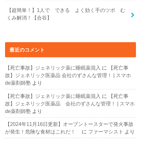
【超簡単！】1人で できる よく効く手のツボ む
くみ解消！【合谷】
最近のコメント
【死亡事故】ジェネリック薬に睡眠薬混入
に
【死亡事
故】ジェネリック医薬品 会社のずさんな管理！ | スマホ
de薬剤師塾
より
【死亡事故】ジェネリック薬に睡眠薬混入
に
【死亡事
故】ジェネリック医薬品 会社のずさんな管理！ | スマホ
de薬剤師塾
より
【2024年11月16日更新】オーブントースターで発火事故
が発生！危険な食材はこれだ！
に
ファーマシスト
より