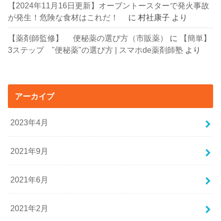
【2024年11月16日更新】オーブントースターで発火事故
が発生！危険な食材はこれだ！
に
村社康子
より
【薬剤師監修】 便秘薬の選び方（市販薬）
に
【簡単】
3ステップ "便秘薬"の選び方 | スマホde薬剤師塾
より
アーカイブ
2023年4月
2021年9月
2021年6月
2021年2月