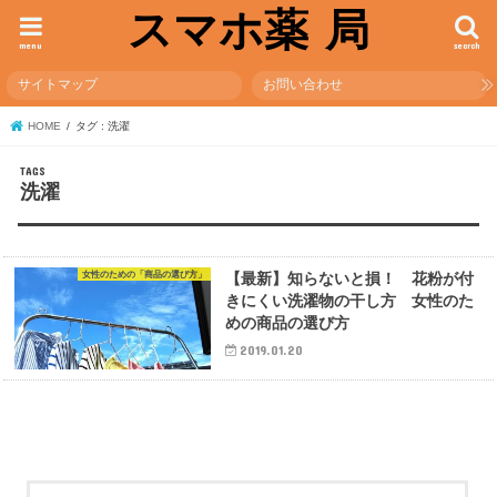
スマホ薬 局
menu
search
サイトマップ
お問い合わせ
HOME
タグ : 洗濯
洗濯
女性のための「商品の選び方」
【最新】知らないと損！ 花粉が付
きにくい洗濯物の干し方 女性のた
めの商品の選び方
2019.01.20