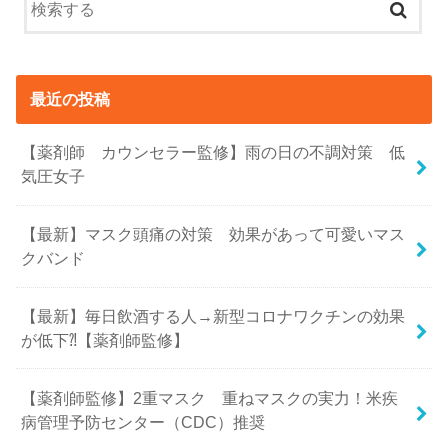
最近の投稿
【薬剤師 カウンセラー監修】雨の日の不調対策 低
気圧女子
【最新】マスク頭痛の対策 効果があって可愛いマス
クバンド
【最新】毎日飲酒する人→新型コロナワクチンの効果
が低下⁈【薬剤師監修】
【薬剤師監修】2重マスク 重ねマスクの実力！米疾
病管理予防センター（CDC）推奨