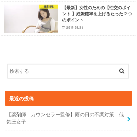
健康情報
【最新】女性のための【性交のポイ
ント 】妊娠確率を上げるたった２つ
のポイント
2019.01.26
最近の投稿
【薬剤師 カウンセラー監修】雨の日の不調対策 低
気圧女子