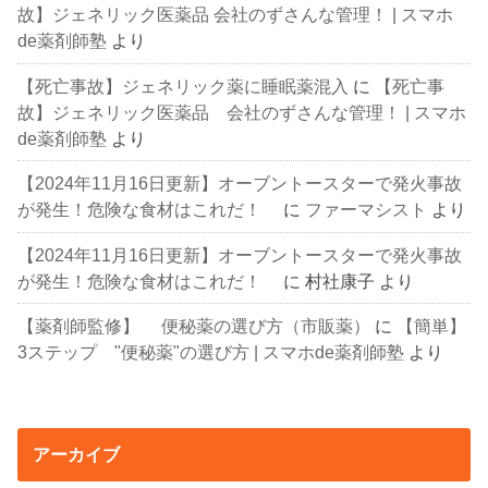
故】ジェネリック医薬品 会社のずさんな管理！ | スマホ
de薬剤師塾
より
【死亡事故】ジェネリック薬に睡眠薬混入
に
【死亡事
故】ジェネリック医薬品 会社のずさんな管理！ | スマホ
de薬剤師塾
より
【2024年11月16日更新】オーブントースターで発火事故
が発生！危険な食材はこれだ！
に
ファーマシスト
より
【2024年11月16日更新】オーブントースターで発火事故
が発生！危険な食材はこれだ！
に
村社康子
より
【薬剤師監修】 便秘薬の選び方（市販薬）
に
【簡単】
3ステップ "便秘薬"の選び方 | スマホde薬剤師塾
より
アーカイブ