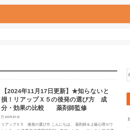
【2024年11月17日更新】★知らないと
損！リアップＸ５の後発の選び方 成
分・効果の比較 薬剤師監修
2019.01.13
リアップＸ５ 後発の選び方 こんにちは、 薬剤師＆上級心理カウ