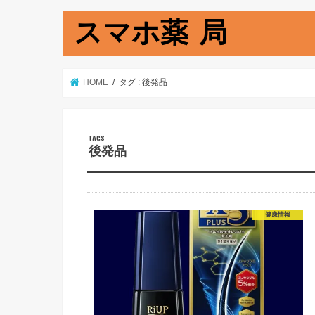
スマホ薬 局
HOME
タグ : 後発品
後発品
健康情報