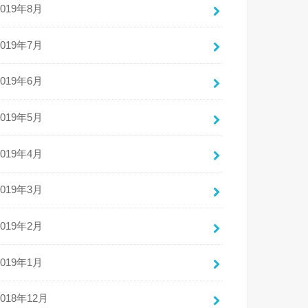
2019年8月
2019年7月
2019年6月
2019年5月
2019年4月
2019年3月
2019年2月
2019年1月
2018年12月