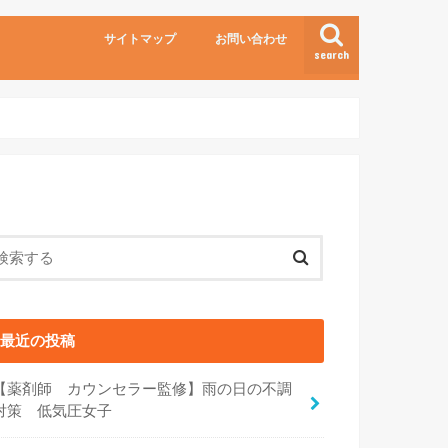
サイトマップ
お問い合わせ
search
最近の投稿
【薬剤師 カウンセラー監修】雨の日の不調
対策 低気圧女子