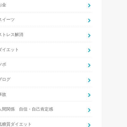
お金
スイーツ
ストレス解消
ダイエット
ツボ
ブログ
事故
人間関係 自信・自己肯定感
低糖質ダイエット