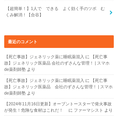
【超簡単！】1人で できる よく効く手のツボ む
くみ解消！【合谷】
最近のコメント
【死亡事故】ジェネリック薬に睡眠薬混入
に
【死亡事
故】ジェネリック医薬品 会社のずさんな管理！ | スマホ
de薬剤師塾
より
【死亡事故】ジェネリック薬に睡眠薬混入
に
【死亡事
故】ジェネリック医薬品 会社のずさんな管理！ | スマホ
de薬剤師塾
より
【2024年11月16日更新】オーブントースターで発火事故
が発生！危険な食材はこれだ！
に
ファーマシスト
より