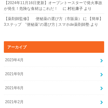
【2024年11月16日更新】オーブントースターで発火事故
が発生！危険な食材はこれだ！
に
村社康子
より
【薬剤師監修】 便秘薬の選び方（市販薬）
に
【簡単】
3ステップ "便秘薬"の選び方 | スマホde薬剤師塾
より
アーカイブ
2023年4月
2021年9月
2021年6月
2021年2月