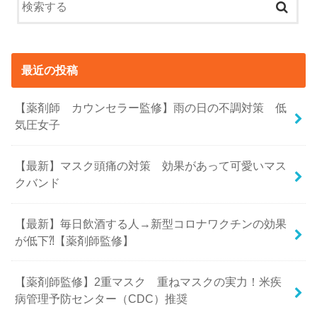
最近の投稿
【薬剤師 カウンセラー監修】雨の日の不調対策 低
気圧女子
【最新】マスク頭痛の対策 効果があって可愛いマス
クバンド
【最新】毎日飲酒する人→新型コロナワクチンの効果
が低下⁈【薬剤師監修】
【薬剤師監修】2重マスク 重ねマスクの実力！米疾
病管理予防センター（CDC）推奨