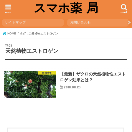
スマホ薬 局
menu
search
サイトマップ
お問い合わせ
HOME
タグ : 天然植物エストロゲン
天然植物エストロゲン
健康情報
【最新】ザクロの天然植物性エスト
ロゲン効果とは？
2018.08.23