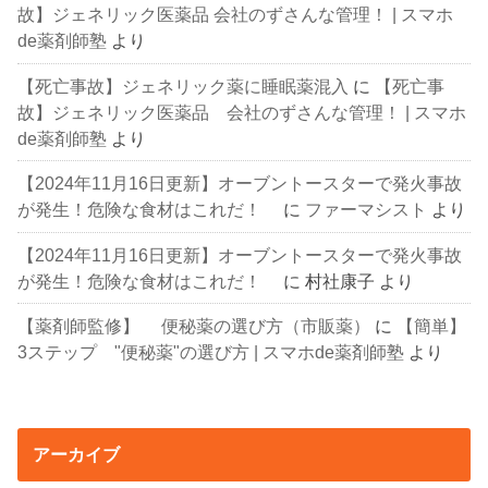
故】ジェネリック医薬品 会社のずさんな管理！ | スマホ
de薬剤師塾
より
【死亡事故】ジェネリック薬に睡眠薬混入
に
【死亡事
故】ジェネリック医薬品 会社のずさんな管理！ | スマホ
de薬剤師塾
より
【2024年11月16日更新】オーブントースターで発火事故
が発生！危険な食材はこれだ！
に
ファーマシスト
より
【2024年11月16日更新】オーブントースターで発火事故
が発生！危険な食材はこれだ！
に
村社康子
より
【薬剤師監修】 便秘薬の選び方（市販薬）
に
【簡単】
3ステップ "便秘薬"の選び方 | スマホde薬剤師塾
より
アーカイブ