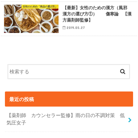
女性のための「商品の選び方」
【最新】女性のための漢方（風邪
漢方の選び方①） 傷寒論 【漢
方薬剤師監修】
2019.05.27
最近の投稿
【薬剤師 カウンセラー監修】雨の日の不調対策 低
気圧女子