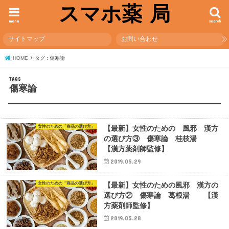
スマホ薬 局
menu
search
サイトマップ
お問い合わせ
HOME
タグ : 傷寒論
傷寒論
女性のための「商品の選び方」
【最新】女性のための 風邪 漢方
の選び方③ 傷寒論 桂枝湯
【漢方薬剤師監修】
2019.05.29
女性のための「商品の選び方」
【最新】女性のための風邪 漢方の
選び方② 傷寒論 葛根湯 【漢
方薬剤師監修】
2019.05.28