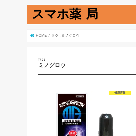
スマホ薬 局
HOME
タグ : ミノグロウ
ミノグロウ
健康情報