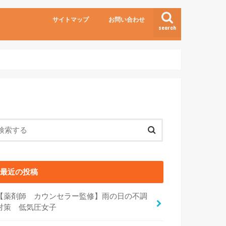
サイトマップ
お問い合わせ
search
最近の投稿
【薬剤師 カウンセラー監修】雨の日の不調
対策 低気圧女子