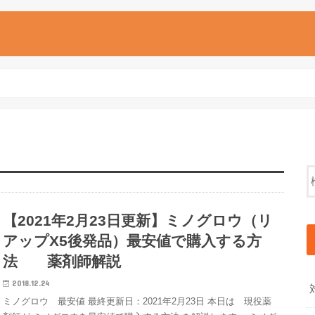
【2021年2月23日更新】ミノグロウ（リ
アップX5後発品）最安値で購入する方
法 薬剤師解説
2018.12.24
ミノグロウ 最安値 最終更新日：2021年2月23日 本日は 現役薬