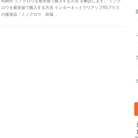
剤師が ミノグロウを最安値で購入する方法 を解説します。 ミノグ
ロウを最安値で購入する方法 インターネットでリアップX5プラス
の後発品「ミノグロウ 岩城…