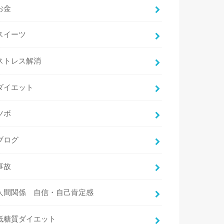
お金
スイーツ
ストレス解消
ダイエット
ツボ
ブログ
事故
人間関係 自信・自己肯定感
低糖質ダイエット