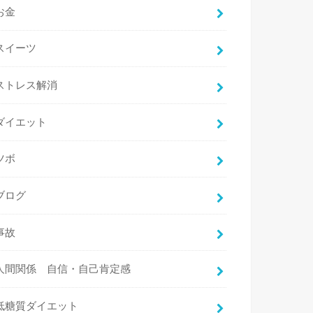
お金
スイーツ
ストレス解消
ダイエット
ツボ
ブログ
事故
人間関係 自信・自己肯定感
低糖質ダイエット