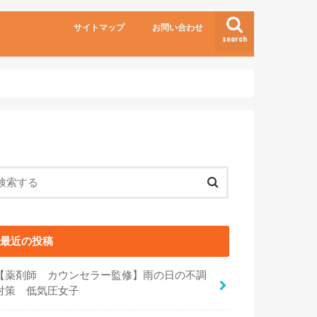
サイトマップ
お問い合わせ
search
最近の投稿
【薬剤師 カウンセラー監修】雨の日の不調
対策 低気圧女子