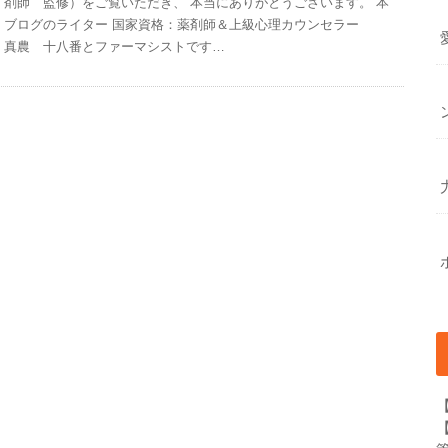
剤師 監修）をご覧いただき、 本当にありがとうございます。 本
ブログのライター 国家資格：薬剤師＆上級心理カウンセラー
真農 十八番とファーマシストです…