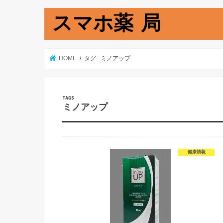
スマホ薬 局
HOME
タグ : ミノアップ
ミノアップ
健康情報