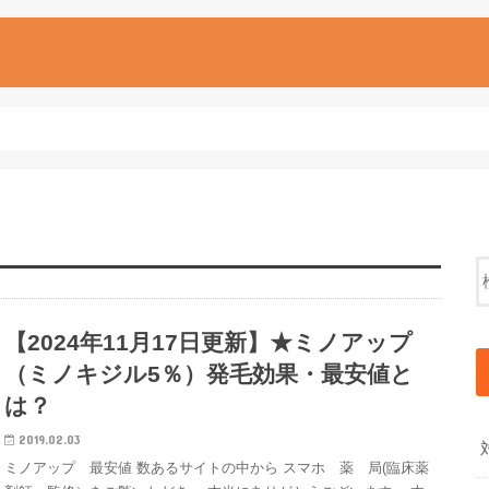
【2024年11月17日更新】★ミノアップ
（ミノキジル5％）発毛効果・最安値と
は？
2019.02.03
ミノアップ 最安値 数あるサイトの中から スマホ 薬 局(臨床薬