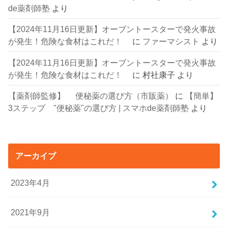
de薬剤師塾
より
【2024年11月16日更新】オーブントースターで発火事故
が発生！危険な食材はこれだ！
に
ファーマシスト
より
【2024年11月16日更新】オーブントースターで発火事故
が発生！危険な食材はこれだ！
に
村社康子
より
【薬剤師監修】 便秘薬の選び方（市販薬）
に
【簡単】
3ステップ "便秘薬"の選び方 | スマホde薬剤師塾
より
アーカイブ
2023年4月
2021年9月