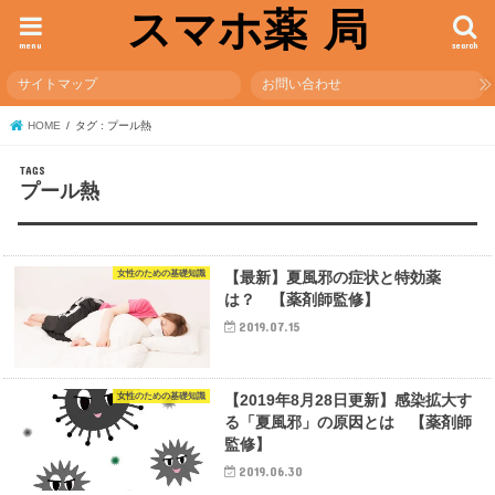
スマホ薬 局
menu
search
サイトマップ
お問い合わせ
HOME
タグ : プール熱
プール熱
女性のための基礎知識
【最新】夏風邪の症状と特効薬
は？ 【薬剤師監修】
2019.07.15
女性のための基礎知識
【2019年8月28日更新】感染拡大す
る「夏風邪」の原因とは 【薬剤師
監修】
2019.06.30