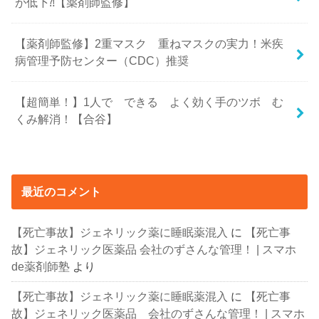
が低下⁈【薬剤師監修】
【薬剤師監修】2重マスク 重ねマスクの実力！米疾
病管理予防センター（CDC）推奨
【超簡単！】1人で できる よく効く手のツボ む
くみ解消！【合谷】
最近のコメント
【死亡事故】ジェネリック薬に睡眠薬混入
に
【死亡事
故】ジェネリック医薬品 会社のずさんな管理！ | スマホ
de薬剤師塾
より
【死亡事故】ジェネリック薬に睡眠薬混入
に
【死亡事
故】ジェネリック医薬品 会社のずさんな管理！ | スマホ