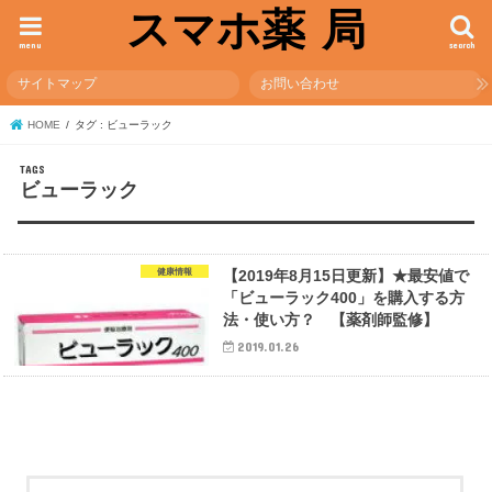
スマホ薬 局
menu
search
サイトマップ
お問い合わせ
HOME
タグ : ビューラック
ビューラック
健康情報
【2019年8月15日更新】★最安値で
「ビューラック400」を購入する方
法・使い方？ 【薬剤師監修】
2019.01.26