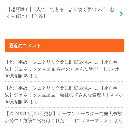
【超簡単！】1人で できる よく効く手のツボ む
くみ解消！【合谷】
最近のコメント
【死亡事故】ジェネリック薬に睡眠薬混入
に
【死亡事
故】ジェネリック医薬品 会社のずさんな管理！ | スマホ
de薬剤師塾
より
【死亡事故】ジェネリック薬に睡眠薬混入
に
【死亡事
故】ジェネリック医薬品 会社のずさんな管理！ | スマホ
de薬剤師塾
より
【2024年11月16日更新】オーブントースターで発火事故
が発生！危険な食材はこれだ！
に
ファーマシスト
より