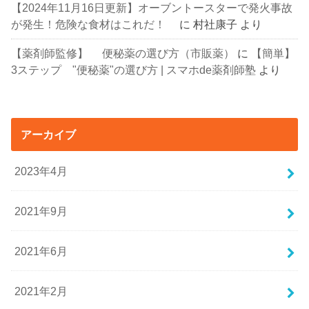
【2024年11月16日更新】オーブントースターで発火事故
が発生！危険な食材はこれだ！
に
村社康子
より
【薬剤師監修】 便秘薬の選び方（市販薬）
に
【簡単】
3ステップ "便秘薬"の選び方 | スマホde薬剤師塾
より
アーカイブ
2023年4月
2021年9月
2021年6月
2021年2月