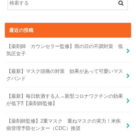
最近の投稿
【薬剤師 カウンセラー監修】雨の日の不調対策 低
気圧女子
【最新】マスク頭痛の対策 効果があって可愛いマス
クバンド
【最新】毎日飲酒する人→新型コロナワクチンの効果
が低下⁈【薬剤師監修】
【薬剤師監修】2重マスク 重ねマスクの実力！米疾
病管理予防センター（CDC）推奨