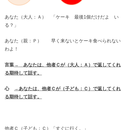
あなた（大人：Ａ） 「ケーキ 最後1個だけだよ い
る？」
あなた（親：Ｐ） 早く来ないとケーキ食べられない
わよ！
言葉
→
あなたは、他者Ｃが（大人：Ａ）で返してくれ
る期待して話す。
心
→
あなたは、他者Ｃが（子ども：Ｃ）で返してくれ
る期待して話す。
他者Ｃ（子ども：Ｃ）「すぐに行く。」