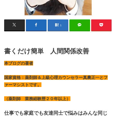
1
書くだけ簡単 人間関係改善
本ブログの著者
国家資格：薬剤師＆上級心理カウンセラー真農正一とフ
ァーマシストです。
（薬剤師 業務経験歴２０年以上）
仕事でも家庭でも友達同士で悩みはみんな同じ