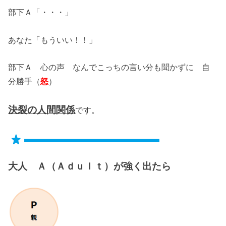
部下Ａ「・・・」
あなた「もういい！！」
部下Ａ 心の声 なんでこっちの言い分も聞かずに 自
分勝手（
怒
）
決裂の人間関係
です。
大人 Ａ（Ａｄｕｌｔ）が強く出たら