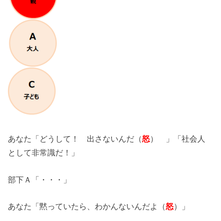
あなた「どうして！ 出さないんだ（
怒
） 」「社会人
として非常識だ！」
部下Ａ「・・・」
あなた「黙っていたら、わかんないんだよ（
怒
）」