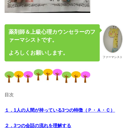
薬剤師＆上級心理カウンセラーのフ
ァーマシストです。
よろしくお願いします。
ファーマシスト
目次
１．1人の人間が持っている3つの特徴（Ｐ・Ａ・Ｃ）
２．3つの会話の流れを理解する