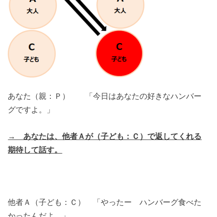
あなた（親：Ｐ） 「今日はあなたの好きなハンバー
グですよ。」
→ あなたは、他者Ａが（子ども：Ｃ）で返してくれる
期待して話す。
他者Ａ（子ども：Ｃ） 「やったー ハンバーグ食べた
かったんだよ。」