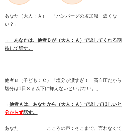
あなた（大人：Ａ） 「ハンバーグの塩加減 濃くな
い？」
→ あなたは、他者Ｂが（大人：Ａ）で返してくれる期
待して話す。
他者Ｂ（子ども：Ｃ）「塩分が濃すぎ！ 高血圧だから
塩分は1日８ｇ以下に抑えないといけない。」
→
他者Ａは、あなたから（大人：Ａ）で返してほしいと
分からず
話す。
あなた こころの声：そこまで、言わなくて