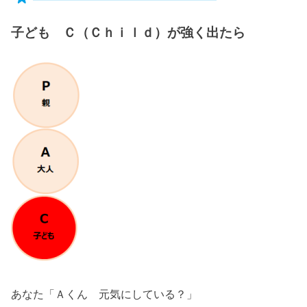
子ども Ｃ（Ｃｈｉｌｄ）が強く出たら
あなた「Ａくん 元気にしている？」