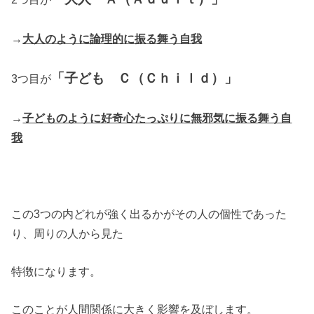
→
大人のように論理的に振る舞う自我
「子ども Ｃ（Ｃｈｉｌｄ）」
3つ目が
→
子どものように好奇心たっぷりに無邪気に振る舞う自
我
この3つの内どれが強く出るかがその人の個性であった
り、周りの人から見た
特徴になります。
このことが人間関係に大きく影響を及ぼします。