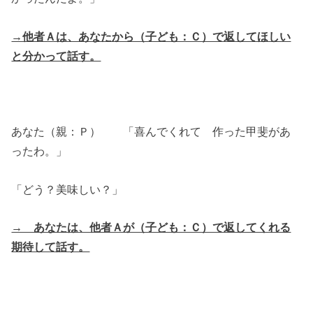
→他者Ａは、あなたから（子ども：Ｃ）で返してほしい
と分かって話す。
あなた（親：Ｐ） 「喜んでくれて 作った甲斐があ
ったわ。」
「どう？美味しい？」
→ あなたは、他者Ａが（子ども：Ｃ）で返してくれる
期待して話す。