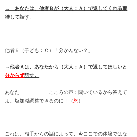
→ あなたは、他者Ｂが（大人：Ａ）で返してくれる期
待して話す。
他者Ｂ（子ども：Ｃ）「分かんない？」
→
他者Ａは、あなたから（大人：Ａ）で返してほしいと
分からず
話す。
あなた こころの声：聞いているから答えて
よ。塩加減調整できるのに！（
怒
）
これは、相手からの話によって、今ここでの体験ではな