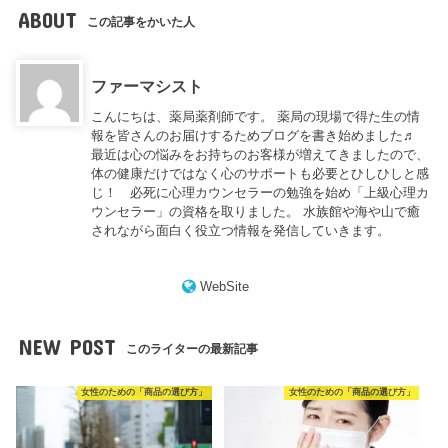
ABOUT
この記事をかいた人
ファーマシスト
こんにちは、薬局薬剤師です。 薬局の現場で得た生の情
報を皆さんのお届けするためブログを書き始めました♬
最近は心の悩みをお持ちのお客様が増えてきましたので、
体の健康だけではなく心のサポートも必要とひしひしと感
じ！ 必死に心理カウンセラーの勉強を始め「上級心理カ
ウンセラー」の資格を取りました。 水族館や海や山で癒
されながら面白く役立つ情報を発信していきます。
WebSite
NEW POST
このライターの最新記事
女性のための「商品の選び方」
女性のための「商品の選び方」