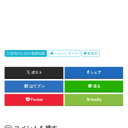
女性のための基礎知識
ヘルパンギーナ
夏風邪
ポスト
シェア
はてブ
送る
19
Pocket
feedly