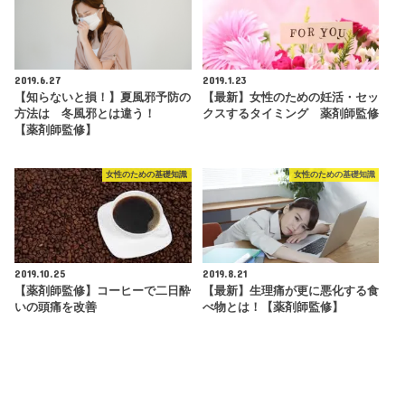
2019.6.27
2019.1.23
【知らないと損！】夏風邪予防の
【最新】女性のための妊活・セッ
方法は 冬風邪とは違う！
クスするタイミング 薬剤師監修
【薬剤師監修】
女性のための基礎知識
女性のための基礎知識
2019.10.25
2019.8.21
【薬剤師監修】コーヒーで二日酔
【最新】生理痛が更に悪化する食
いの頭痛を改善
べ物とは！【薬剤師監修】