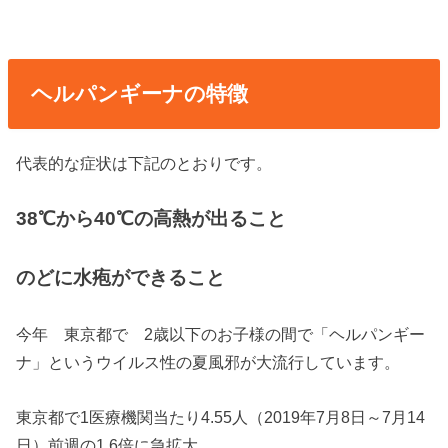
ヘルパンギーナの特徴
代表的な症状は下記のとおりです。
38℃から40℃の高熱が出ること
のどに水疱ができること
今年 東京都で 2歳以下のお子様の間で「ヘルパンギー
ナ」というウイルス性の夏風邪が大流行しています。
東京都で1医療機関当たり4.55人（2019年7月8日～7月14
日）前週の1.6倍に急拡大