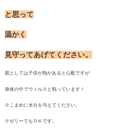
と思って
温かく
見守ってあげてください。
親としては子供が熱があると心配ですが
身体の中でウィルスと戦っています！
※こまめに水分を与えてください。
※ゼリーでもＯＫです。