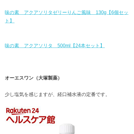
味の素 アクアソリタゼリーりんご風味 130g【6個セッ
ト】
味の素 アクアソリタ 500ml【24本セット】
オーエスワン（大塚製薬）
少し塩気を感じますが、経口補水液の定番です。