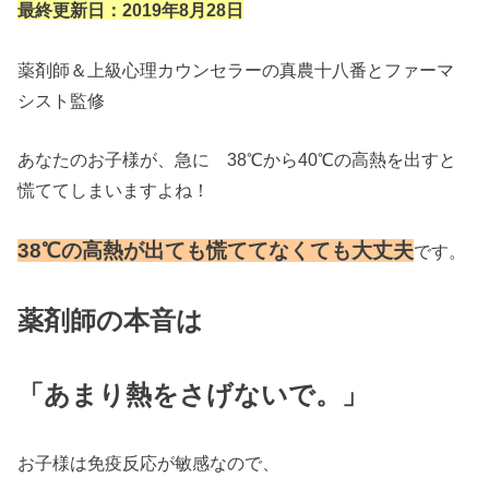
最終更新日：2019年8月28日
薬剤師＆上級心理カウンセラーの真農十八番とファーマ
シスト監修
あなたのお子様が、急に 38℃から40℃の高熱を出すと
慌ててしまいますよね！
38℃の高熱が出ても慌ててなくても大丈
夫
です。
薬剤師の本音は
「あまり熱をさげないで。」
お子様は免疫反応が敏感なので、