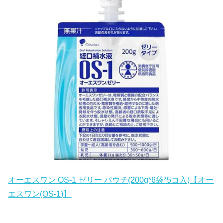
オーエスワン OS-1 ゼリー パウチ(200g*6袋*5コ入)【オー
エスワン(OS-1)】