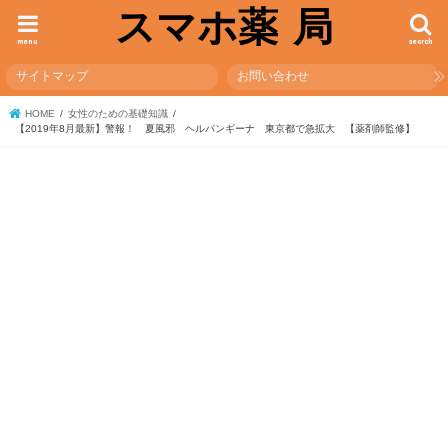
スマホ薬 局
menu
search
サイトマップ
お問い合わせ
HOME
女性のための基礎知識
【2019年8月最新】警報！ 夏風邪 ヘルパンギーナ 東京都で急拡大 【薬剤師監修】