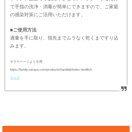
で手指の洗浄・消毒が簡単にできますので、ご家庭
の感染対策にご活用いただけます。
■ご使用方法
適量を手に取り、指先までムラなく乾くまですり込
みます。
サラヤページより引用
https://family.saraya.com/products/handlab/index.html#vh
リンク