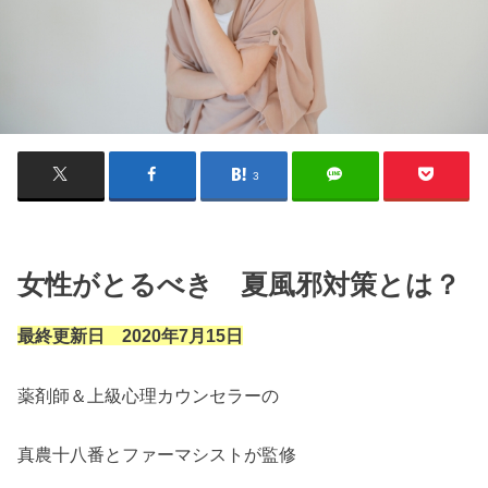
3
女性がとるべき 夏風邪対策とは？
最終更新日 2020年7月15日
薬剤師＆上級心理カウンセラーの
真農十八番とファーマシストが監修