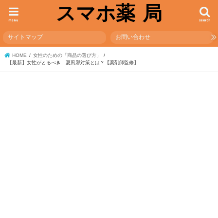
スマホ薬 局
menu
search
サイトマップ
お問い合わせ
HOME
女性のための「商品の選び方」
【最新】女性がとるべき 夏風邪対策とは？【薬剤師監修】