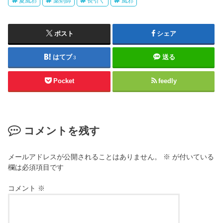
夏風邪
薬剤師
長引く
風邪
ポスト
シェア
はてブ
送る
3
Pocket
feedly
コメントを残す
メールアドレスが公開されることはありません。
※
が付いている
欄は必須項目です
コメント
※