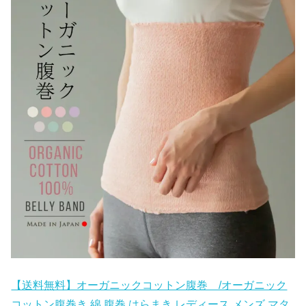
【送料無料】オーガニックコットン腹巻 /オーガニック
コットン腹巻き 綿 腹巻 はらまき レディース メンズ マタ