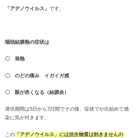
「アデノウイルス」
です。
咽頭結膜熱の症状は
〇 発熱
〇 のどの痛み イガイガ感
〇 眼が赤くなる（結膜炎）
潜伏期間は5日から7日間でその後、症状でが出始めて感
染に気が付きます。
この
「アデノウイルス」には抗生物質は効きませんの