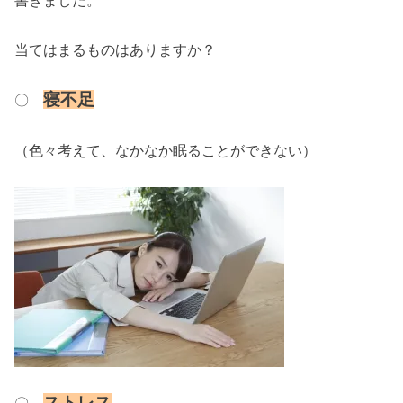
書きました。
当てはまるものはありますか？
寝不足
〇
（色々考えて、なかなか眠ることができない）
ストレス