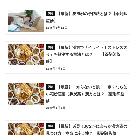
【最新】夏風邪の予防法とは？【薬剤師
監修】
2019年5月22日
【最新】漢方で「イライラ！ストレス太
り」を解消する方法とは？ 【薬剤師監
修】
2019年4月5日
【最新】 知らないと損！ 眠くならな
い花粉症薬（鼻炎薬）漢方とは？ 薬剤師監
修
2019年3月9日
【最新】必見！あなたに合った漢方薬の
見つけ方 本当に冷え性？ 薬剤師監修