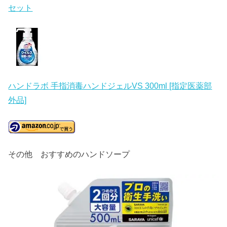
セット
ハンドラボ 手指消毒ハンドジェルVS 300ml [指定医薬部
外品]
その他 おすすめのハンドソープ