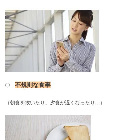
不規則な食事
〇
（朝食を抜いたり、夕食が遅くなったり…）