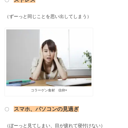
〇
（ずーっと同じことを思い出してしまう）
コラーゲン食材 信仰×
ス
マホ、パソコンの見過ぎ
〇
（ぼーっと見てしまい、目が疲れて寝付けない）