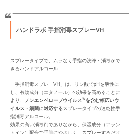
ハンドラボ 手指消毒スプレーVH
スプレータイプで、ムラなく手指の洗浄・消毒がで
きるハンドアルコール
「手指消毒スプレーVH」は、リン酸でpHを酸性に
し、有効成分（エタノール）の効果を高めることに
※
より、
ノンエンベロープウイルス
を含む幅広いウ
イルス・細菌に対応する
スプレータイプの速乾性手
指消毒アルコール。
効果の高い消毒剤でありながら、保湿成分（アラン
トイン）配合で手肌にやさしく、スプレーするだけ