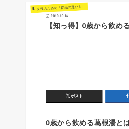
女性のための「商品の選び方」
2019.10.14
【知っ得】0歳から飲め
ポスト
0歳から飲める葛根湯と