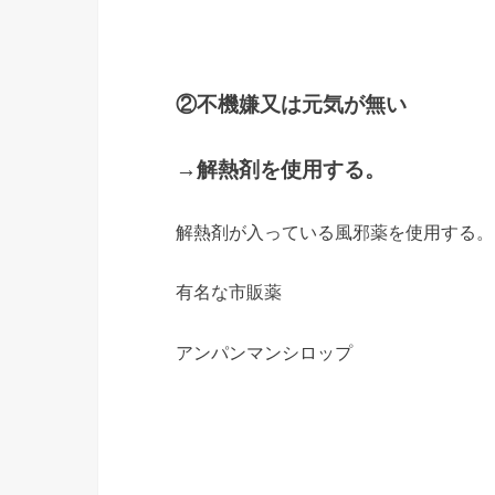
②不機嫌又は元気が無い
→解熱剤を使用する。
解熱剤が入っている風邪薬を使用する。
有名な市販薬
アンパンマンシロップ