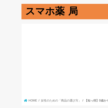
スマホ薬 局
HOME
女性のための「商品の選び方」
【知っ得】0歳か