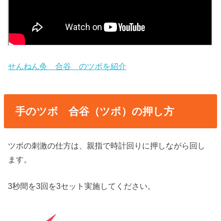
せんねん灸 合谷 のツボを紹介
手のツボ 合谷（ツボ）の押し方
ツボの刺激の仕方は、親指で時計回りに押しながら回し
ます。
3秒間を3回を3セット実施してください。