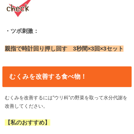
・ツボ刺激：
親指で時計回り押し回す 3秒間×3回×3セット
むくみを改善する食べ物！
むくみを改善するには”ウリ科”の野菜を取って水分代謝を
改善してください。
【私のおすすめ】