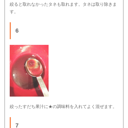
絞ると取れなかったタネも取れます。タネは取り除きま
す。
6
絞ったすだち果汁に★の調味料を入れてよく混ぜます。
7