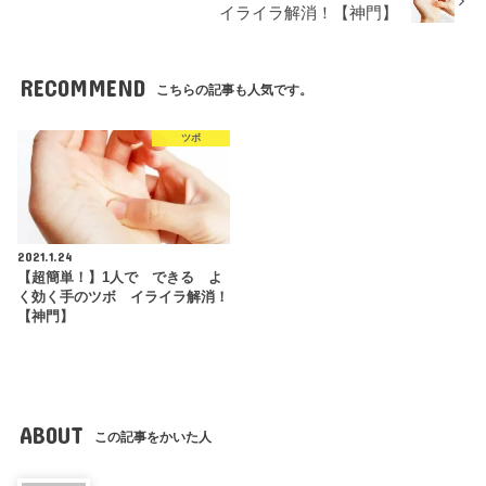
イライラ解消！【神門】
RECOMMEND
こちらの記事も人気です。
ツボ
2021.1.24
【超簡単！】1人で できる よ
く効く手のツボ イライラ解消！
【神門】
ABOUT
この記事をかいた人