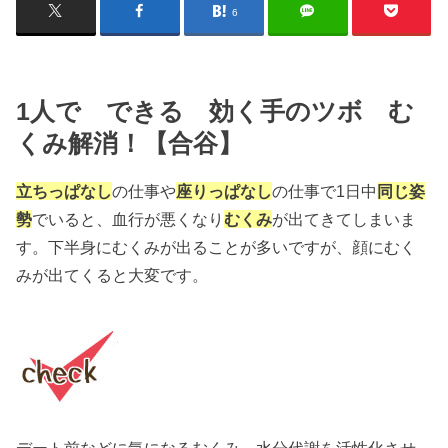
6
1人で できる 効く手のツボ む
くみ解消！【合谷】
立ちっぱなし
の仕事や
座りっぱなし
の仕事で1日中
同じ姿
勢
でいると、血行が悪くなり
むくみ
が出てきてしまいま
す。下半身にむくみが出ることが多いですが、顔にむく
みが出てくると大変です。
デート前などに気になるむくみ、水分代謝を活性化させ