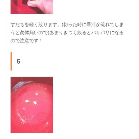
すだちを軽く絞ります。(切った時に果汁が流れてしま
うと勿体無いので)あまりきつく絞るとパサパサになる
ので注意です！
5