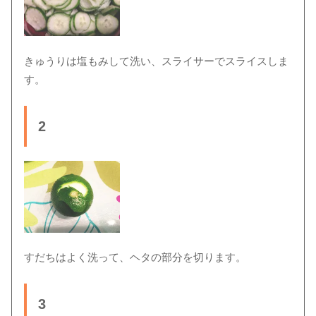
きゅうりは塩もみして洗い、スライサーでスライスしま
す。
2
すだちはよく洗って、ヘタの部分を切ります。
3