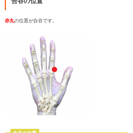
合谷の位置
赤丸
の位置が合谷です。
合谷の位置