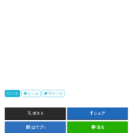
ツボ
むくみ
手のツボ
ポスト
シェア
はてブ
送る
6