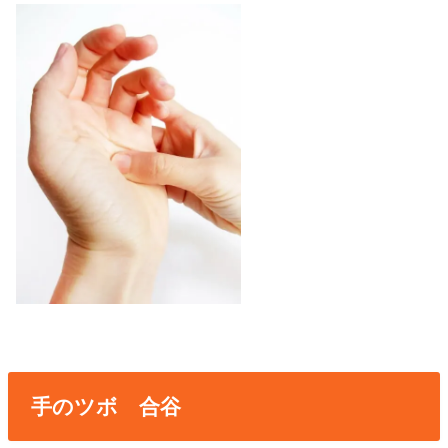
手のツボ 合谷