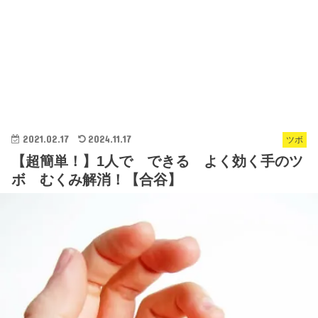
2021.02.17
2024.11.17
ツボ
【超簡単！】1人で できる よく効く手のツ
ボ むくみ解消！【合谷】