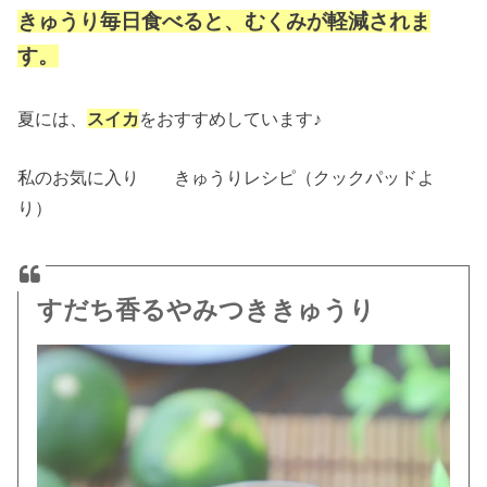
きゅうり毎日食べると、むくみが軽減されま
す。
夏には、
スイカ
をおすすめしています♪
私のお気に入り きゅうりレシピ（クックパッドよ
り）
すだち香るやみつききゅうり