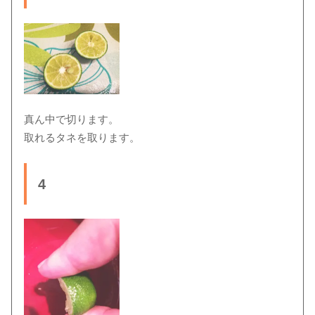
真ん中で切ります。
取れるタネを取ります。
4