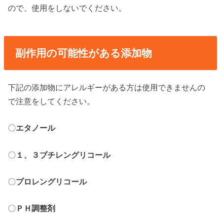
ので、使用をしないでください。
副作用の可能性がある添加物
下記の添加物にアレルギーがある方は使用できませんの
で注意をしてください。
〇
エタノール
〇
１、３ブチレングリコール
〇
プロレングリコール
〇
ＰＨ調整剤