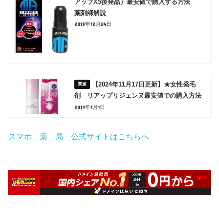
アップX5後発品）最安値で購入する方法
薬剤師解説
2018年12月24日
【2024年11月17日更新】★女性発毛
剤 リアップリジェンヌ最安値での購入方法
2019年1月1日
スマホ 薬 局 公式サイトはこちらへ