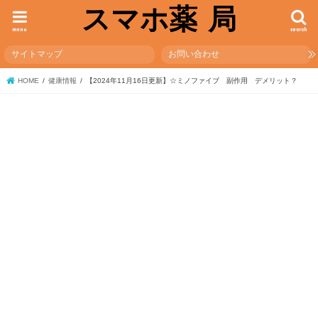
スマホ薬 局
menu
search
サイトマップ
お問い合わせ
HOME
健康情報
【2024年11月16日更新】☆ミノファイブ 副作用 デメリット？