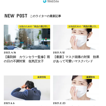
WebSite
NEW POST
このライターの最新記事
女性のための「商品の選び方」
女性のための「商品の選び方」
2023.4.16
2021.9.12
【薬剤師 カウンセラー監修】雨
【最新】マスク頭痛の対策 効果
の日の不調対策 低気圧女子
があって可愛いマスクバンド
健康情報
健康情報
2021.6.6
2021.2.23