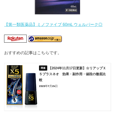
【第一類医薬品】ミノファイブ 60mL ウェルパーク◎
おすすめの記事はこちらです。
【2024年11月17日更新】☆リアップＸ
５プラスネオ 効果・副作用・値段の徹底比
較
2020年7月24日