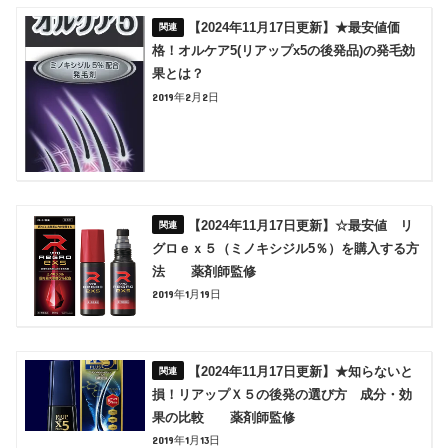
【2024年11月17日更新】★最安値価
格！オルケア5(リアップx5の後発品)の発毛効
果とは？
2019年2月2日
【2024年11月17日更新】☆最安値 リ
グロｅｘ５（ミノキシジル5％）を購入する方
法 薬剤師監修
2019年1月19日
【2024年11月17日更新】★知らないと
損！リアップＸ５の後発の選び方 成分・効
果の比較 薬剤師監修
2019年1月13日