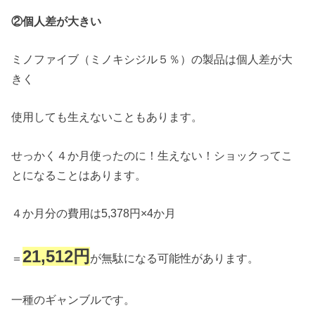
②個人差が大きい
ミノファイブ（ミノキシジル５％）の製品は個人差が大
きく
使用しても生えないこともあります。
せっかく４か月使ったのに！生えない！ショックってこ
とになることはあります。
４か月分の費用は5,378円×4か月
21,512円
＝
が無駄になる可能性があります。
一種のギャンブルです。