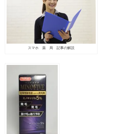
スマホ 薬 局 記事の解説