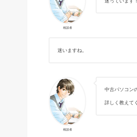
迷っています
相談者
迷いますね。
中古パソコン
詳しく教えて
相談者