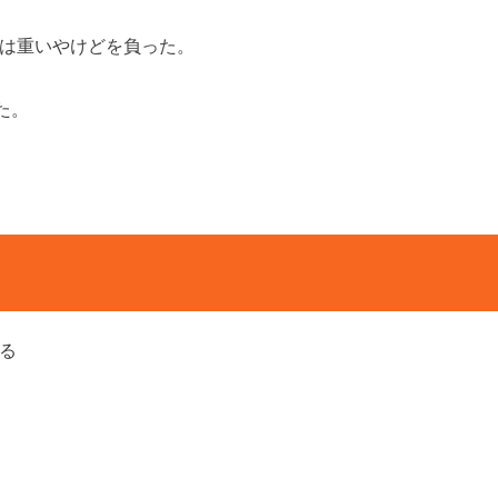
は重いやけどを負った。
た。
る