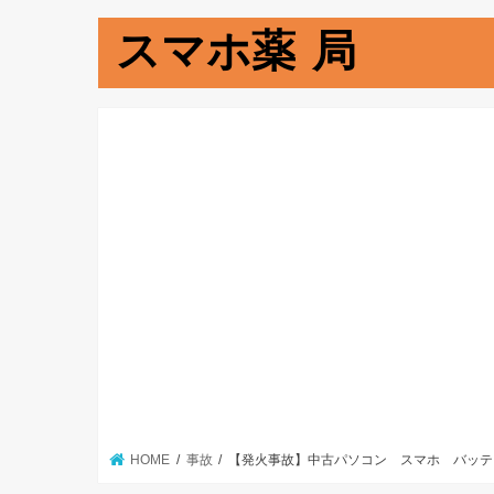
スマホ薬 局
HOME
事故
【発火事故】中古パソコン スマホ バッテ