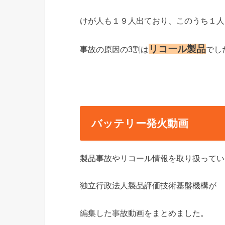
けが人も１９人出ており、このうち１人
リコール製品
事故の原因の3割は
でし
バッテリー発火動画
製品事故やリコール情報を取り扱ってい
独立行政法人製品評価技術基盤機構が
編集した事故動画をまとめました。