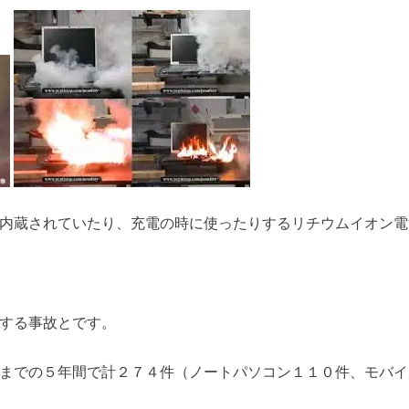
内蔵されていたり、充電の時に使ったりするリチウムイオン電
する事故とです。
までの５年間で計２７４件（ノートパソコン１１０件、モバイ