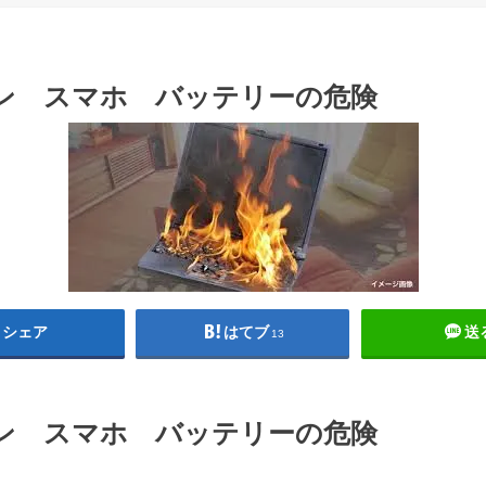
ン スマホ バッテリーの危険
シェア
はてブ
送
13
ン スマホ バッテリーの危険