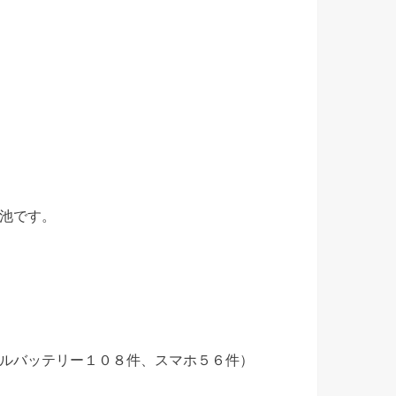
池です。
ルバッテリー１０８件、スマホ５６件）