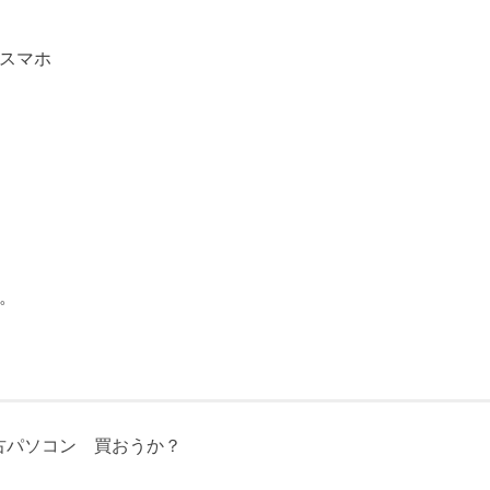
スマホ
。
古パソコン 買おうか？