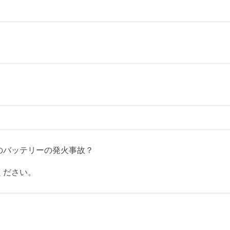
！
のバッテリーの発火事故？
ください。